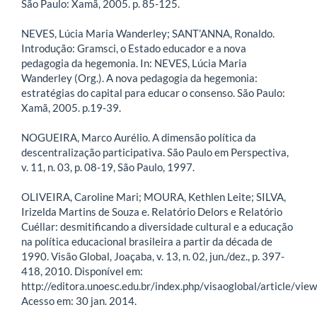
São Paulo: Xamã, 2005. p. 85-125.
NEVES, Lúcia Maria Wanderley; SANT’ANNA, Ronaldo.
Introdução: Gramsci, o Estado educador e a nova
pedagogia da hegemonia. In: NEVES, Lúcia Maria
Wanderley (Org.). A nova pedagogia da hegemonia:
estratégias do capital para educar o consenso. São Paulo:
Xamã, 2005. p.19-39.
NOGUEIRA, Marco Aurélio. A dimensão política da
descentralização participativa. São Paulo em Perspectiva,
v. 11, n. 03, p. 08-19, São Paulo, 1997.
OLIVEIRA, Caroline Mari; MOURA, Kethlen Leite; SILVA,
Irizelda Martins de Souza e. Relatório Delors e Relatório
Cuéllar: desmitificando a diversidade cultural e a educação
na política educacional brasileira a partir da década de
1990. Visão Global, Joaçaba, v. 13, n. 02, jun./dez., p. 397-
418, 2010. Disponível em:
http://editora.unoesc.edu.br/index.php/visaoglobal/article/vie
Acesso em: 30 jan. 2014.