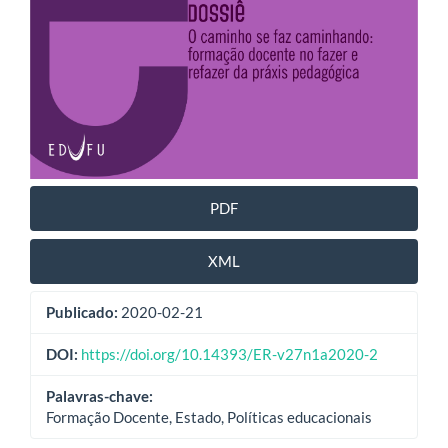
PDF
XML
Publicado:
2020-02-21
DOI:
https://doi.org/10.14393/ER-v27n1a2020-2
Palavras-chave:
Formação Docente, Estado, Políticas educacionais