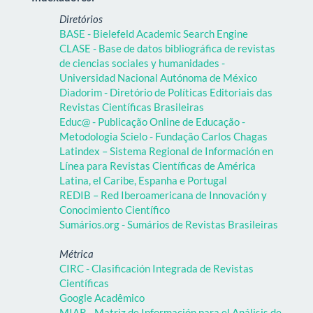
Diretórios
BASE - Bielefeld Academic Search Engine
CLASE - Base de datos bibliográfica de revistas
de ciencias sociales y humanidades -
Universidad Nacional Autónoma de México
Diadorim - Diretório de Políticas Editoriais das
Revistas Científicas Brasileiras
Educ@ - Publicação Online de Educação -
Metodologia Scielo - Fundação Carlos Chagas
Latindex – Sistema Regional de Información en
Línea para Revistas Científicas de América
Latina, el Caribe, Espanha e Portugal
REDIB – Red Iberoamericana de Innovación y
Conocimiento Científico
Sumários.org - Sumários de Revistas Brasileiras
Métrica
CIRC - Clasificación Integrada de Revistas
Científicas
Google Acadêmico
MIAR - Matriz de Información para el Análisis de