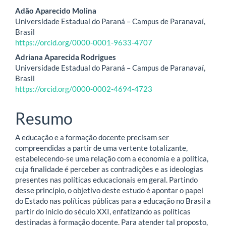
Conteúdo
Adão Aparecido Molina
Universidade Estadual do Paraná – Campus de Paranavaí,
do
Brasil
https://orcid.org/0000-0001-9633-4707
artigo
Adriana Aparecida Rodrigues
principal
Universidade Estadual do Paraná – Campus de Paranavaí,
Brasil
https://orcid.org/0000-0002-4694-4723
Resumo
A educação e a formação docente precisam ser
compreendidas a partir de uma vertente totalizante,
estabelecendo-se uma relação com a economia e a política,
cuja finalidade é perceber as contradições e as ideologias
presentes nas políticas educacionais em geral. Partindo
desse princípio, o objetivo deste estudo é apontar o papel
do Estado nas políticas públicas para a educação no Brasil a
partir do inicio do século XXI, enfatizando as políticas
destinadas à formação docente. Para atender tal proposto,