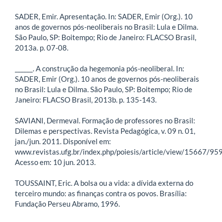
SADER, Emir. Apresentação. In: SADER, Emir (Org.). 10
anos de governos pós-neoliberais no Brasil: Lula e Dilma.
São Paulo, SP: Boitempo; Rio de Janeiro: FLACSO Brasil,
2013a. p. 07-08.
______. A construção da hegemonia pós-neoliberal. In:
SADER, Emir (Org.). 10 anos de governos pós-neoliberais
no Brasil: Lula e Dilma. São Paulo, SP: Boitempo; Rio de
Janeiro: FLACSO Brasil, 2013b. p. 135-143.
SAVIANI, Dermeval. Formação de professores no Brasil:
Dilemas e perspectivas. Revista Pedagógica, v. 09 n. 01,
jan./jun. 2011. Disponível em:
www.revistas.ufg.br/index.php/poiesis/article/view/15667/95
Acesso em: 10 jun. 2013.
TOUSSAINT, Eric. A bolsa ou a vida: a dívida externa do
terceiro mundo: as finanças contra os povos. Brasília:
Fundação Perseu Abramo, 1996.