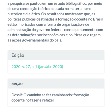
a pesquisa se pautou em um estudo bibliográfico, por meio
de uma concepção teórica pautada no materialismo
histórico e dialético. Os resultados mostraram que, as
políticas públicas destinadas à formação docente no Brasil
estão imbricadas com a forma de organização e de
administração do governo federal, consequentemente com
as determinações socioeconômicas e políticas que regem
as ações governamentais do país.
Detalhes
Edição
do
2020: v. 27, n. 1 (jan./abr. 2020)
artigo
Seção
Dossiê O caminho se faz caminhando: formação
docente no fazer e refazer