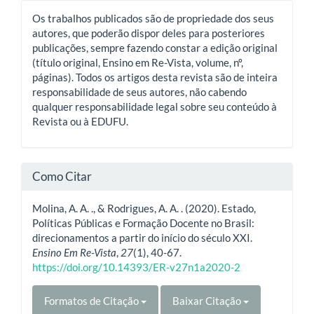
Os trabalhos publicados são de propriedade dos seus
autores, que poderão dispor deles para posteriores
publicações, sempre fazendo constar a edição original
(título original, Ensino em Re-Vista, volume, nº,
páginas). Todos os artigos desta revista são de inteira
responsabilidade de seus autores, não cabendo
qualquer responsabilidade legal sobre seu conteúdo à
Revista ou à EDUFU.
Como Citar
Molina, A. A. ., & Rodrigues, A. A. . (2020). Estado,
Políticas Públicas e Formação Docente no Brasil:
direcionamentos a partir do início do século XXI.
Ensino Em Re-Vista
,
27
(1), 40-67.
https://doi.org/10.14393/ER-v27n1a2020-2
Formatos de Citação
Baixar Citação