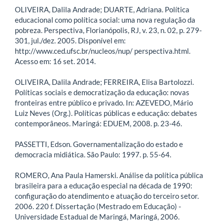
OLIVEIRA, Dalila Andrade; DUARTE, Adriana. Política
educacional como política social: uma nova regulação da
pobreza. Perspectiva, Florianópolis, RJ, v. 23, n. 02, p. 279-
301, jul./dez. 2005. Disponível em:
http://www.ced.ufsc.br/nucleos/nup/ perspectiva.html.
Acesso em: 16 set. 2014.
OLIVEIRA, Dalila Andrade; FERREIRA, Elisa Bartolozzi.
Políticas sociais e democratização da educação: novas
fronteiras entre público e privado. In: AZEVEDO, Mário
Luiz Neves (Org.). Políticas públicas e educação: debates
contemporâneos. Maringá: EDUEM, 2008. p. 23-46.
PASSETTI, Edson. Governamentalização do estado e
democracia midiática. São Paulo: 1997. p. 55-64.
ROMERO, Ana Paula Hamerski. Análise da política pública
brasileira para a educação especial na década de 1990:
configuração do atendimento e atuação do terceiro setor.
2006. 220 f. Dissertação (Mestrado em Educação) -
Universidade Estadual de Maringá, Maringá, 2006.