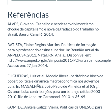
Referências
ALVES, Giovanni. Trabalho e neodesenvolvimentismo:
choque de capitalismo e nova degradação do trabalho no
Brasil. Bauru: Canal 6, 2014.
BATISTA, Elaine Regina Martins. Políticas de formação
para o professor do ensino superior. In: Reunião Anual da
ANPED, 34, 2011. Natal, RN. Anais... Disponível em:
http://www.anped.org.br/simposio2011/PDFs/trabalhoscomple
Acesso em: 27 jan. 2014.
FILGUEIRAS, Luiz et al. Modelo liberal-periférico e bloco de
poder: política e dinâmica macroeconômica nos governos
Lula. In: MAGALHÃES, João Paulo de Almeida et al (Org.).
Os anos Lula: contribuições para um balanço crítico 2003-
2010. Rio de Janeiro: Garamond, 2010. p. 35-69.
GOMIDE, Angela Galizzi Vieira. Políticas da UNESCO para