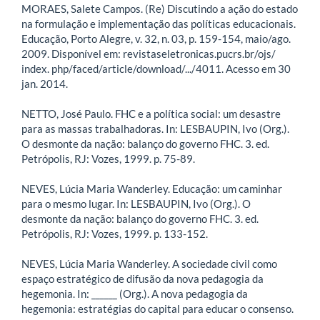
MORAES, Salete Campos. (Re) Discutindo a ação do estado
na formulação e implementação das políticas educacionais.
Educação, Porto Alegre, v. 32, n. 03, p. 159-154, maio/ago.
2009. Disponível em: revistaseletronicas.pucrs.br/ojs/
index. php/faced/article/download/.../4011‎. Acesso em 30
jan. 2014.
NETTO, José Paulo. FHC e a política social: um desastre
para as massas trabalhadoras. In: LESBAUPIN, Ivo (Org.).
O desmonte da nação: balanço do governo FHC. 3. ed.
Petrópolis, RJ: Vozes, 1999. p. 75-89.
NEVES, Lúcia Maria Wanderley. Educação: um caminhar
para o mesmo lugar. In: LESBAUPIN, Ivo (Org.). O
desmonte da nação: balanço do governo FHC. 3. ed.
Petrópolis, RJ: Vozes, 1999. p. 133-152.
NEVES, Lúcia Maria Wanderley. A sociedade civil como
espaço estratégico de difusão da nova pedagogia da
hegemonia. In: ______ (Org.). A nova pedagogia da
hegemonia: estratégias do capital para educar o consenso.