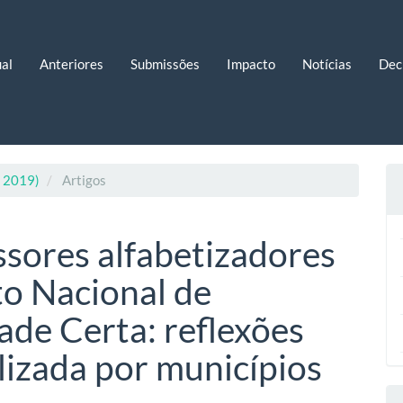
al
Anteriores
Submissões
Impacto
Notícias
Dec
. 2019)
Artigos
sores alfabetizadores
o Nacional de
ade Certa: reflexões
lizada por municípios