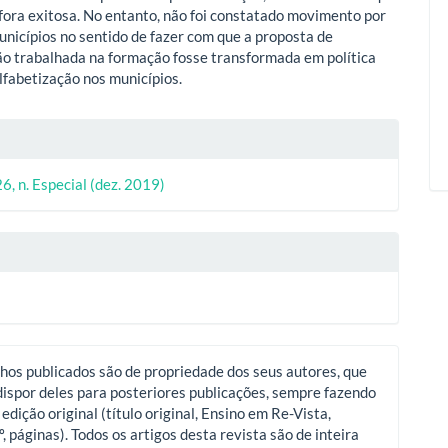
fora exitosa. No entanto, não foi constatado movimento por
unicípios no sentido de fazer com que a proposta de
ão trabalhada na formação fosse transformada em política
alfabetização nos municípios.
lhes
26, n. Especial (dez. 2019)
o
hos publicados são de propriedade dos seus autores, que
ispor deles para posteriores publicações, sempre fazendo
 edição original (título original, Ensino em Re-Vista,
º, páginas). Todos os artigos desta revista são de inteira