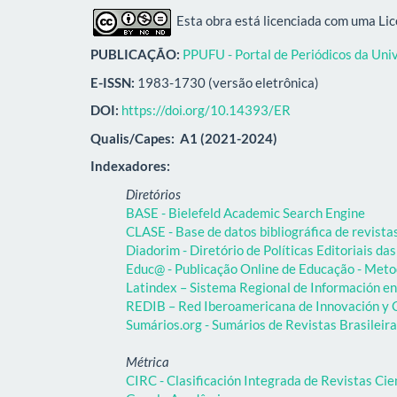
Esta obra está licenciada com uma Li
PUBLICAÇÃO:
PPUFU - Portal de Periódicos da Uni
E-ISSN:
1983-1730 (versão eletrônica)
DOI:
https://doi.org/10.14393/ER
Qualis/Capes:
A1 (2021-2024)
Indexadores:
Diretórios
BASE - Bielefeld Academic Search Engine
CLASE - Base de datos bibliográfica de revist
Diadorim - Diretório de Políticas Editoriais das
Educ@ - Publicação Online de Educação - Meto
Latindex – Sistema Regional de Información en 
REDIB – Red Iberoamericana de Innovación y C
Sumários.org - Sumários de Revistas Brasileir
Métrica
CIRC - Clasificación Integrada de Revistas Cie