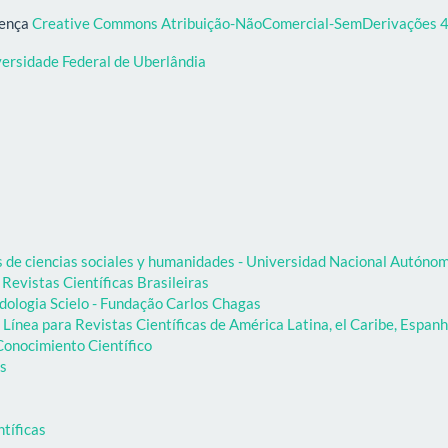
cença
Creative Commons Atribuição-NãoComercial-SemDerivações 4.
versidade Federal de Uberlândia
as de ciencias sociales y humanidades - Universidad Nacional Autón
 Revistas Científicas Brasileiras
dologia Scielo - Fundação Carlos Chagas
Línea para Revistas Científicas de América Latina, el Caribe, Espanh
onocimiento Científico
as
ntíficas