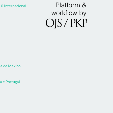
0 Internacional
.
oma de México
a e Portugal