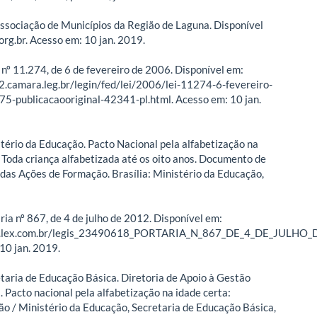
ociação de Municípios da Região de Laguna. Disponível
org.br. Acesso em: 10 jan. 2019.
 nº 11.274, de 6 de fevereiro de 2006. Disponível em:
.camara.leg.br/legin/fed/lei/2006/lei-11274-6-fevereiro-
-publicacaooriginal-42341-pl.html. Acesso em: 10 jan.
istério da Educação. Pacto Nacional pela alfabetização na
. Toda criança alfabetizada até os oito anos. Documento de
das Ações de Formação. Brasília: Ministério da Educação,
aria nº 867, de 4 de julho de 2012. Disponível em:
w.lex.com.br/legis_23490618_PORTARIA_N_867_DE_4_DE_JULHO_D
10 jan. 2019.
retaria de Educação Básica. Diretoria de Apoio à Gestão
. Pacto nacional pela alfabetização na idade certa:
o / Ministério da Educação, Secretaria de Educação Básica,