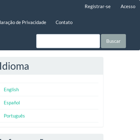
Registrar-se
Acesso
laração de Privacidade
Contato
Buscar
Idioma
English
Español
Português