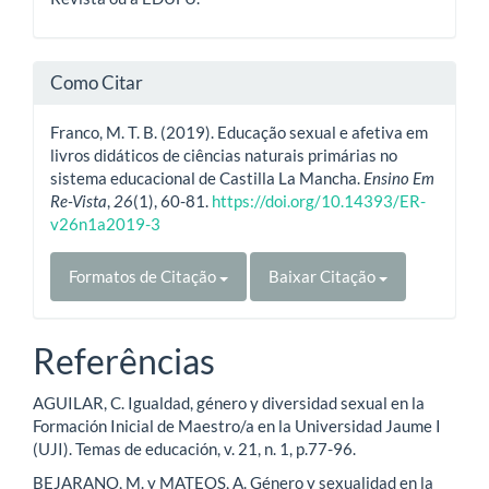
Como Citar
Franco, M. T. B. (2019). Educação sexual e afetiva em
livros didáticos de ciências naturais primárias no
sistema educacional de Castilla La Mancha.
Ensino Em
Re-Vista
,
26
(1), 60-81.
https://doi.org/10.14393/ER-
v26n1a2019-3
Formatos de Citação
Baixar Citação
Referências
AGUILAR, C. Igualdad, género y diversidad sexual en la
Formación Inicial de Maestro/a en la Universidad Jaume I
(UJI). Temas de educación, v. 21, n. 1, p.77-96.
BEJARANO, M. y MATEOS, A. Género y sexualidad en la