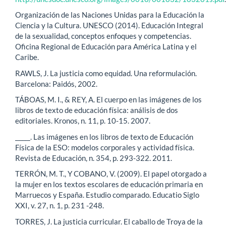
Organización de las Naciones Unidas para la Educación la
Ciencia y la Cultura. UNESCO (2014). Educación Integral
de la sexualidad, conceptos enfoques y competencias.
Oficina Regional de Educación para América Latina y el
Caribe.
RAWLS, J. La justicia como equidad. Una reformulación.
Barcelona: Paidós, 2002.
TÁBOAS, M. I., & REY, A. El cuerpo en las imágenes de los
libros de texto de educación física: análisis de dos
editoriales. Kronos, n. 11, p. 10-15. 2007.
_____. Las imágenes en los libros de texto de Educación
Física de la ESO: modelos corporales y actividad física.
Revista de Educación, n. 354, p. 293-322. 2011.
TERRÓN, M. T., Y COBANO, V. (2009). El papel otorgado a
la mujer en los textos escolares de educación primaria en
Marruecos y España. Estudio comparado. Educatio Siglo
XXI, v. 27, n. 1, p. 231 -248.
TORRES, J. La justicia curricular. El caballo de Troya de la