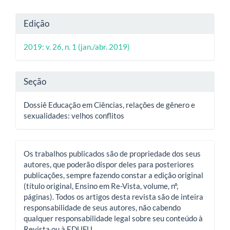
Detalhes
Edição
do
2019: v. 26, n. 1 (jan./abr. 2019)
artigo
Seção
Dossiê Educação em Ciências, relações de gênero e
sexualidades: velhos conflitos
Os trabalhos publicados são de propriedade dos seus
autores, que poderão dispor deles para posteriores
publicações, sempre fazendo constar a edição original
(título original, Ensino em Re-Vista, volume, nº,
páginas). Todos os artigos desta revista são de inteira
responsabilidade de seus autores, não cabendo
qualquer responsabilidade legal sobre seu conteúdo à
Revista ou à EDUFU.