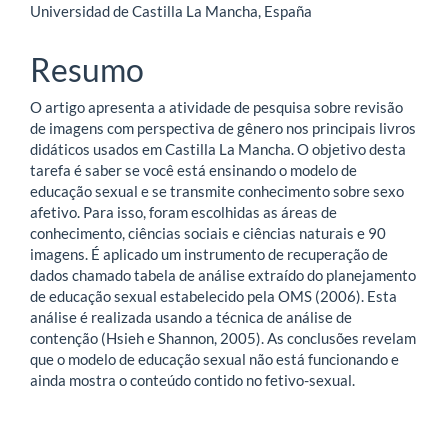
Universidad de Castilla La Mancha, España
do
artigo
Resumo
principal
O artigo apresenta a atividade de pesquisa sobre revisão
de imagens com perspectiva de gênero nos principais livros
didáticos usados em Castilla La Mancha. O objetivo desta
tarefa é saber se você está ensinando o modelo de
educação sexual e se transmite conhecimento sobre sexo
afetivo. Para isso, foram escolhidas as áreas de
conhecimento, ciências sociais e ciências naturais e 90
imagens. É aplicado um instrumento de recuperação de
dados chamado tabela de análise extraído do planejamento
de educação sexual estabelecido pela OMS (2006). Esta
análise é realizada usando a técnica de análise de
contenção (Hsieh e Shannon, 2005). As conclusões revelam
que o modelo de educação sexual não está funcionando e
ainda mostra o conteúdo contido no fetivo-sexual.