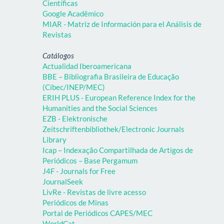
Científicas
Google Acadêmico
MIAR - Matriz de Información para el Análisis de
Revistas
Catálogos
Actualidad Iberoamericana
BBE – Bibliografia Brasileira de Educação
(Cibec/INEP/MEC)
ERIH PLUS - European Reference Index for the
Humanities and the Social Sciences
EZB - Elektronische
Zeitschriftenbibliothek/Electronic Journals
Library
Icap – Indexação Compartilhada de Artigos de
Periódicos – Base Pergamum
J4F - Journals for Free
JournalSeek
LivRe - Revistas de livre acesso
Periódicos de Minas
Portal de Periódicos CAPES/MEC
WorldCat