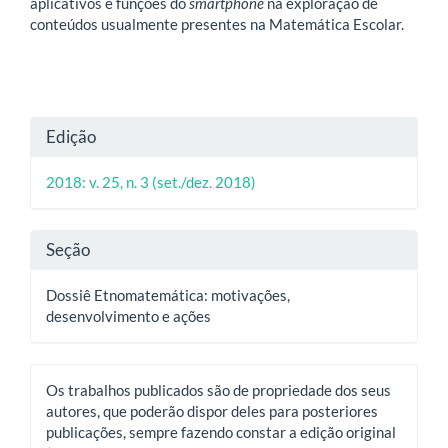
aplicativos e funções do
smartphone
na exploração de
conteúdos usualmente presentes na Matemática Escolar.
Detalhes
Edição
do
2018: v. 25, n. 3 (set./dez. 2018)
artigo
Seção
Dossiê Etnomatemática: motivações,
desenvolvimento e ações
Os trabalhos publicados são de propriedade dos seus
autores, que poderão dispor deles para posteriores
publicações, sempre fazendo constar a edição original