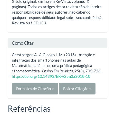
(título original, Ensino em Re-Vista, volume, nº,
páginas). Todos os artigos desta revista são de inteira
responsabilidade de seus autores, não cabendo
qualquer responsabilidade legal sobre seu conteúdo à
Revista ou à EDUFU.
Como Citar
Gerstberger, A., & Giongo, I. M. (2018). Inserção e
integração dos smartphones nas aulas de
Matemática: análise de uma prática pedagógica
etnomatemática .
Ensino Em Re-Vista
,
25
(3), 705-726.
https://doi.org/10.14393/ER-v25n3a2018-10
Formatos de Citação
Baixar Citação
Referências