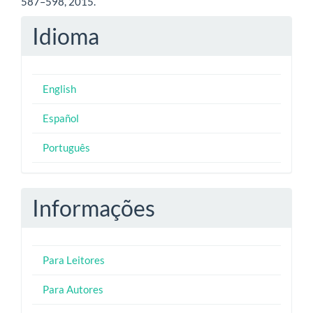
587–598, 2015.
Idioma
English
Español
Português
Informações
Para Leitores
Para Autores