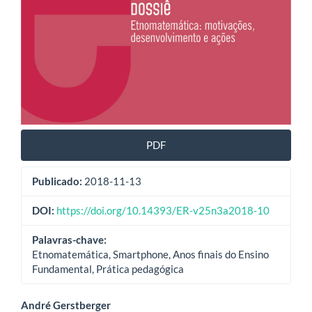
PDF
Publicado:
2018-11-13
DOI:
https://doi.org/10.14393/ER-v25n3a2018-10
Palavras-chave:
Etnomatemática, Smartphone, Anos finais do Ensino
Fundamental, Prática pedagógica
Conteúdo
André Gerstberger