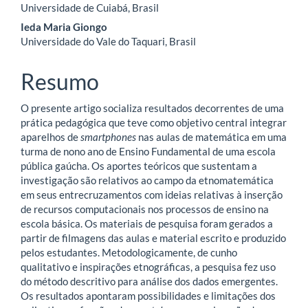
Universidade de Cuiabá, Brasil
do
Ieda Maria Giongo
artigo
Universidade do Vale do Taquari, Brasil
principal
Resumo
O presente artigo socializa resultados decorrentes de uma
prática pedagógica que teve como objetivo central integrar
aparelhos de
smartphones
nas aulas de matemática em uma
turma de nono ano de Ensino Fundamental de uma escola
pública gaúcha. Os aportes teóricos que sustentam a
investigação são relativos ao campo da etnomatemática
em seus entrecruzamentos com ideias relativas à inserção
de recursos computacionais nos processos de ensino na
escola básica. Os materiais de pesquisa foram gerados a
partir de filmagens das aulas e material escrito e produzido
pelos estudantes. Metodologicamente, de cunho
qualitativo e inspirações etnográficas, a pesquisa fez uso
do método descritivo para análise dos dados emergentes.
Os resultados apontaram possibilidades e limitações dos