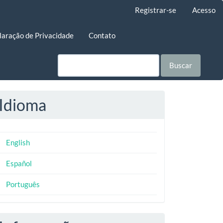
Registrar-se
Acesso
laração de Privacidade
Contato
Buscar
Idioma
English
Español
Português