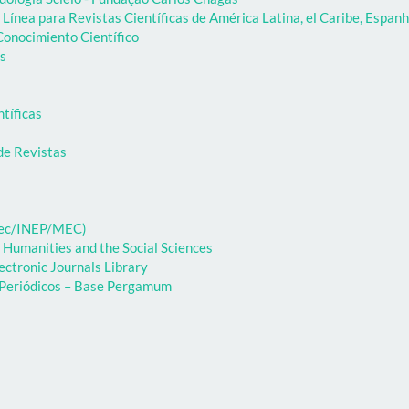
Línea para Revistas Científicas de América Latina, el Caribe, Espanh
onocimiento Científico
as
ntíficas
de Revistas
ibec/INEP/MEC)
 Humanities and the Social Sciences
ectronic Journals Library
e Periódicos – Base Pergamum