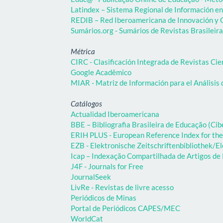
Latindex – Sistema Regional de Información en 
REDIB – Red Iberoamericana de Innovación y C
Sumários.org - Sumários de Revistas Brasileir
Métrica
CIRC - Clasificación Integrada de Revistas Cie
Google Acadêmico
MIAR - Matriz de Información para el Análisis 
Catálogos
Actualidad Iberoamericana
BBE – Bibliografia Brasileira de Educação (C
ERIH PLUS - European Reference Index for the
EZB - Elektronische Zeitschriftenbibliothek/El
Icap – Indexação Compartilhada de Artigos d
J4F - Journals for Free
JournalSeek
LivRe - Revistas de livre acesso
Periódicos de Minas
Portal de Periódicos CAPES/MEC
WorldCat