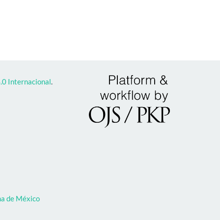
0 Internacional
.
oma de México