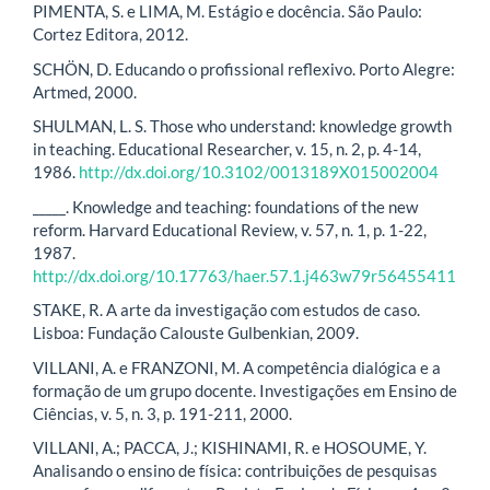
PIMENTA, S. e LIMA, M. Estágio e docência. São Paulo:
Cortez Editora, 2012.
SCHÖN, D. Educando o profissional reflexivo. Porto Alegre:
Artmed, 2000.
SHULMAN, L. S. Those who understand: knowledge growth
in teaching. Educational Researcher, v. 15, n. 2, p. 4-14,
1986.
http://dx.doi.org/10.3102/0013189X015002004
_____. Knowledge and teaching: foundations of the new
reform. Harvard Educational Review, v. 57, n. 1, p. 1-22,
1987.
http://dx.doi.org/10.17763/haer.57.1.j463w79r56455411
STAKE, R. A arte da investigação com estudos de caso.
Lisboa: Fundação Calouste Gulbenkian, 2009.
VILLANI, A. e FRANZONI, M. A competência dialógica e a
formação de um grupo docente. Investigações em Ensino de
Ciências, v. 5, n. 3, p. 191-211, 2000.
VILLANI, A.; PACCA, J.; KISHINAMI, R. e HOSOUME, Y.
Analisando o ensino de física: contribuições de pesquisas