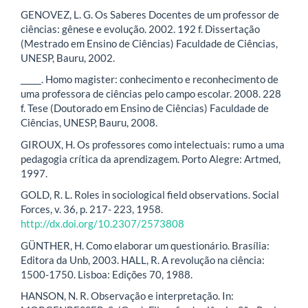
GENOVEZ, L. G. Os Saberes Docentes de um professor de
ciências: gênese e evolução. 2002. 192 f. Dissertação
(Mestrado em Ensino de Ciências) Faculdade de Ciências,
UNESP, Bauru, 2002.
_____. Homo magister: conhecimento e reconhecimento de
uma professora de ciências pelo campo escolar. 2008. 228
f. Tese (Doutorado em Ensino de Ciências) Faculdade de
Ciências, UNESP, Bauru, 2008.
GIROUX, H. Os professores como intelectuais: rumo a uma
pedagogia crítica da aprendizagem. Porto Alegre: Artmed,
1997.
GOLD, R. L. Roles in sociological field observations. Social
Forces, v. 36, p. 217- 223, 1958.
http://dx.doi.org/10.2307/2573808
GÜNTHER, H. Como elaborar um questionário. Brasília:
Editora da Unb, 2003. HALL, R. A revolução na ciência:
1500-1750. Lisboa: Edições 70, 1988.
HANSON, N. R. Observação e interpretação. In: