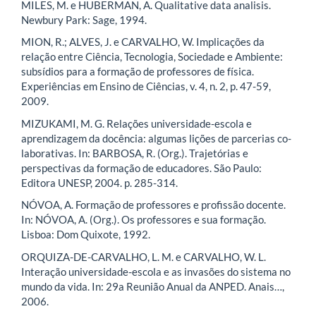
MILES, M. e HUBERMAN, A. Qualitative data analisis.
Newbury Park: Sage, 1994.
MION, R.; ALVES, J. e CARVALHO, W. Implicações da
relação entre Ciência, Tecnologia, Sociedade e Ambiente:
subsídios para a formação de professores de física.
Experiências em Ensino de Ciências, v. 4, n. 2, p. 47-59,
2009.
MIZUKAMI, M. G. Relações universidade-escola e
aprendizagem da docência: algumas lições de parcerias co-
laborativas. In: BARBOSA, R. (Org.). Trajetórias e
perspectivas da formação de educadores. São Paulo:
Editora UNESP, 2004. p. 285-314.
NÓVOA, A. Formação de professores e profissão docente.
In: NÓVOA, A. (Org.). Os professores e sua formação.
Lisboa: Dom Quixote, 1992.
ORQUIZA-DE-CARVALHO, L. M. e CARVALHO, W. L.
Interação universidade-escola e as invasões do sistema no
mundo da vida. In: 29a Reunião Anual da ANPED. Anais…,
2006.