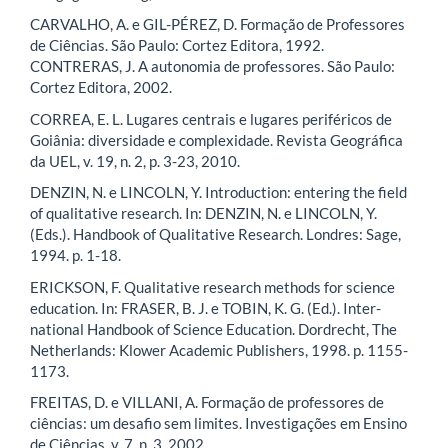
CARVALHO, A. e GIL-PÉREZ, D. Formação de Professores
de Ciências. São Paulo: Cortez Editora, 1992.
CONTRERAS, J. A autonomia de professores. São Paulo:
Cortez Editora, 2002.
CORREA, E. L. Lugares centrais e lugares periféricos de
Goiânia: diversidade e complexidade. Revista Geográfica
da UEL, v. 19, n. 2, p. 3-23, 2010.
DENZIN, N. e LINCOLN, Y. Introduction: entering the field
of qualitative research. In: DENZIN, N. e LINCOLN, Y.
(Eds.). Handbook of Qualitative Research. Londres: Sage,
1994. p. 1-18.
ERICKSON, F. Qualitative research methods for science
education. In: FRASER, B. J. e TOBIN, K. G. (Ed.). Inter-
national Handbook of Science Education. Dordrecht, The
Netherlands: Klower Academic Publishers, 1998. p. 1155-
1173.
FREITAS, D. e VILLANI, A. Formação de professores de
ciências: um desafio sem limites. Investigações em Ensino
de Ciências, v. 7, n. 3, 2002.