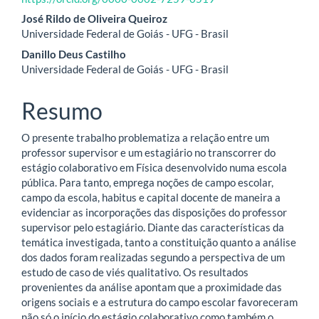
artigo
José Rildo de Oliveira Queiroz
Universidade Federal de Goiás - UFG - Brasil
principal
Danillo Deus Castilho
Universidade Federal de Goiás - UFG - Brasil
Resumo
O presente trabalho problematiza a relação entre um
professor supervisor e um estagiário no transcorrer do
estágio colaborativo em Física desenvolvido numa escola
pública. Para tanto, emprega noções de campo escolar,
campo da escola, habitus e capital docente de maneira a
evidenciar as incorporações das disposições do professor
supervisor pelo estagiário. Diante das características da
temática investigada, tanto a constituição quanto a análise
dos dados foram realizadas segundo a perspectiva de um
estudo de caso de viés qualitativo. Os resultados
provenientes da análise apontam que a proximidade das
origens sociais e a estrutura do campo escolar favoreceram
não só o início do estágio colaborativo como também o