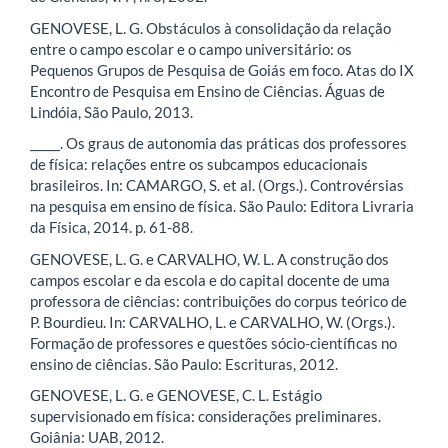
GENOVESE, L. G. Obstáculos à consolidação da relação
entre o campo escolar e o campo universitário: os
Pequenos Grupos de Pesquisa de Goiás em foco. Atas do IX
Encontro de Pesquisa em Ensino de Ciências. Águas de
Lindóia, São Paulo, 2013.
_____. Os graus de autonomia das práticas dos professores
de física: relações entre os subcampos educacionais
brasileiros. In: CAMARGO, S. et al. (Orgs.). Controvérsias
na pesquisa em ensino de física. São Paulo: Editora Livraria
da Física, 2014. p. 61-88.
GENOVESE, L. G. e CARVALHO, W. L. A construção dos
campos escolar e da escola e do capital docente de uma
professora de ciências: contribuições do corpus teórico de
P. Bourdieu. In: CARVALHO, L. e CARVALHO, W. (Orgs.).
Formação de professores e questões sócio-científicas no
ensino de ciências. São Paulo: Escrituras, 2012.
GENOVESE, L. G. e GENOVESE, C. L. Estágio
supervisionado em física: considerações preliminares.
Goiânia: UAB, 2012.