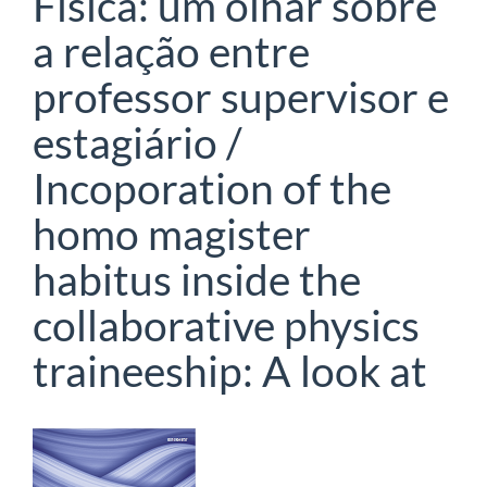
Física: um olhar sobre
a relação entre
professor supervisor e
estagiário /
Incoporation of the
homo magister
habitus inside the
collaborative physics
traineeship: A look at
Barra
lateral