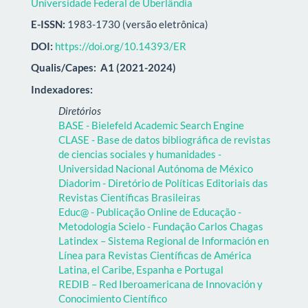
Universidade Federal de Uberlândia
E-ISSN:
1983-1730 (versão eletrônica)
DOI:
https://doi.org/10.14393/ER
Qualis/Capes:
A1 (2021-2024)
Indexadores:
Diretórios
BASE - Bielefeld Academic Search Engine
CLASE - Base de datos bibliográfica de revistas
de ciencias sociales y humanidades -
Universidad Nacional Autónoma de México
Diadorim - Diretório de Políticas Editoriais das
Revistas Científicas Brasileiras
Educ@ - Publicação Online de Educação -
Metodologia Scielo - Fundação Carlos Chagas
Latindex – Sistema Regional de Información en
Línea para Revistas Científicas de América
Latina, el Caribe, Espanha e Portugal
REDIB – Red Iberoamericana de Innovación y
Conocimiento Científico