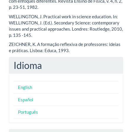
com enfoques diferentes. Revista Ensino de Física, v. 4, n. 2,
p. 23-51, 1982.
WELLINGTON, J. Practical work in science education. In:
WELLINGTON, J. (Ed.). Secondary Science: contemporary
issues and practical approaches. Londres: Routledge, 2010,
p. 135 -145.
ZEICHNER, K. A formação reflexiva de professores: ideias
e práticas. Lisboa: Educa, 1993.
Idioma
English
Español
Português