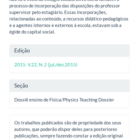
processo de incorporação das disposições do professor
supervisor pelo estagiário. Essas incorporações,
relacionadas ao conteúdo, a recursos didático-pedagógicos
e a agentes internos e externos à escola, estavam sob a
égide do capital social.
Detalhes
Edição
do
2015: V.22, N. 2 (jul./dez.2015)
artigo
Seção
Dossiê ensino de Física/Physics Teaching Dossier
Os trabalhos publicados são de propriedade dos seus
autores, que poderão dispor deles para posteriores
publicações, sempre fazendo constar a edição original