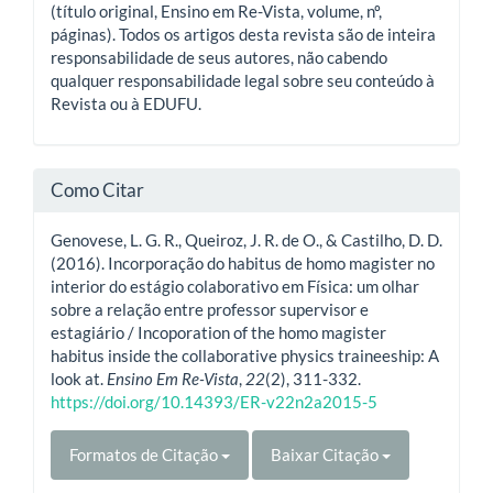
(título original, Ensino em Re-Vista, volume, nº,
páginas). Todos os artigos desta revista são de inteira
responsabilidade de seus autores, não cabendo
qualquer responsabilidade legal sobre seu conteúdo à
Revista ou à EDUFU.
Como Citar
Genovese, L. G. R., Queiroz, J. R. de O., & Castilho, D. D.
(2016). Incorporação do habitus de homo magister no
interior do estágio colaborativo em Física: um olhar
sobre a relação entre professor supervisor e
estagiário / Incoporation of the homo magister
habitus inside the collaborative physics traineeship: A
look at.
Ensino Em Re-Vista
,
22
(2), 311-332.
https://doi.org/10.14393/ER-v22n2a2015-5
Formatos de Citação
Baixar Citação