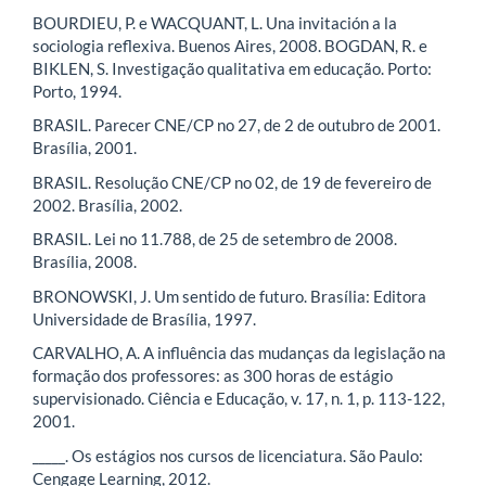
BOURDIEU, P. e WACQUANT, L. Una invitación a la
sociologia reflexiva. Buenos Aires, 2008. BOGDAN, R. e
BIKLEN, S. Investigação qualitativa em educação. Porto:
Porto, 1994.
BRASIL. Parecer CNE/CP no 27, de 2 de outubro de 2001.
Brasília, 2001.
BRASIL. Resolução CNE/CP no 02, de 19 de fevereiro de
2002. Brasília, 2002.
BRASIL. Lei no 11.788, de 25 de setembro de 2008.
Brasília, 2008.
BRONOWSKI, J. Um sentido de futuro. Brasília: Editora
Universidade de Brasília, 1997.
CARVALHO, A. A influência das mudanças da legislação na
formação dos professores: as 300 horas de estágio
supervisionado. Ciência e Educação, v. 17, n. 1, p. 113-122,
2001.
_____. Os estágios nos cursos de licenciatura. São Paulo:
Cengage Learning, 2012.