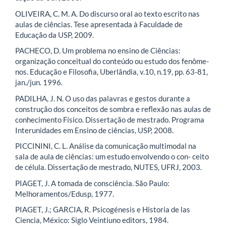
OLIVEIRA, C. M. A. Do discurso oral ao texto escrito nas
aulas de ciências. Tese apresentada à Faculdade de
Educação da USP, 2009.
PACHECO, D. Um problema no ensino de Ciências:
organização conceitual do conteúdo ou estudo dos fenôme-
nos. Educação e Filosofia, Uberlândia, v.10, n.19, pp. 63-81,
jan./jun. 1996.
PADILHA, J. N. O uso das palavras e gestos durante a
construção dos conceitos de sombra e reflexão nas aulas de
conhecimento Físico. Dissertação de mestrado. Programa
Interunidades em Ensino de ciências, USP, 2008.
PICCININI, C. L. Análise da comunicação multimodal na
sala de aula de ciências: um estudo envolvendo o con- ceito
de célula. Dissertação de mestrado, NUTES, UFRJ, 2003.
PIAGET, J. A tomada de consciência. São Paulo:
Melhoramentos/Edusp, 1977.
PIAGET, J.; GARCIA, R. Psicogénesis e Historia de las
Ciencia, México: Siglo Veintiuno editors, 1984.