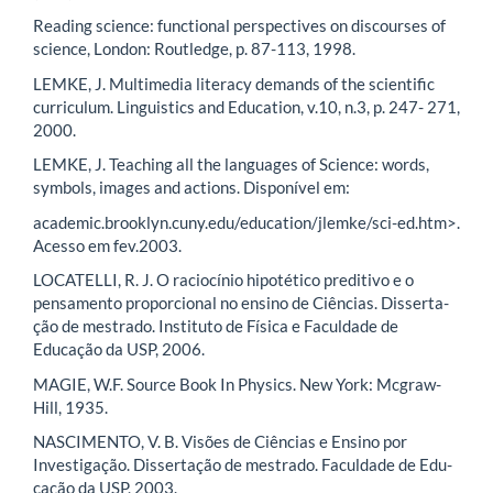
Reading science: functional perspectives on discourses of
science, London: Routledge, p. 87-113, 1998.
LEMKE, J. Multimedia literacy demands of the scientific
curriculum. Linguistics and Education, v.10, n.3, p. 247- 271,
2000.
LEMKE, J. Teaching all the languages of Science: words,
symbols, images and actions. Disponível em:
academic.brooklyn.cuny.edu/education/jlemke/sci-ed.htm>.
Acesso em fev.2003.
LOCATELLI, R. J. O raciocínio hipotético preditivo e o
pensamento proporcional no ensino de Ciências. Disserta-
ção de mestrado. Instituto de Física e Faculdade de
Educação da USP, 2006.
MAGIE, W.F. Source Book In Physics. New York: Mcgraw-
Hill, 1935.
NASCIMENTO, V. B. Visões de Ciências e Ensino por
Investigação. Dissertação de mestrado. Faculdade de Edu-
cação da USP, 2003.