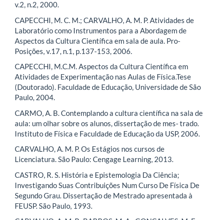
v.2, n.2, 2000.
CAPECCHI, M. C. M.; CARVALHO, A. M. P. Atividades de
Laboratório como Instrumentos para a Abordagem de
Aspectos da Cultura Científica em sala de aula. Pro-
Posições, v.17, n.1, p.137-153, 2006.
CAPECCHI, M.C.M. Aspectos da Cultura Científica em
Atividades de Experimentação nas Aulas de Física.Tese
(Doutorado). Faculdade de Educação, Universidade de São
Paulo, 2004.
CARMO, A. B. Contemplando a cultura científica na sala de
aula: um olhar sobre os alunos, dissertação de mes- trado.
Instituto de Física e Faculdade de Educação da USP, 2006.
CARVALHO, A. M. P. Os Estágios nos cursos de
Licenciatura. São Paulo: Cengage Learning, 2013.
CASTRO, R. S. História e Epistemologia Da Ciência;
Investigando Suas Contribuições Num Curso De Física De
Segundo Grau. Dissertação de Mestrado apresentada à
FEUSP. São Paulo, 1993.