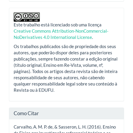
Este trabalho está licenciado sob uma licença
Creative Commons Attribution-NonCommercial-
NoDerivatives 4.0 International License
.
Os trabalhos publicados são de propriedade dos seus
autores, que poderão dispor deles para posteriores
publicações, sempre fazendo constar a edição original
(título original, Ensino em Re-Vista, volume, nº,
páginas). Todos os artigos desta revista são de inteira
responsabilidade de seus autores, não cabendo
qualquer responsabilidade legal sobre seu conteúdo à
Revista ou à EDUFU.
Como Citar
Carvalho, A. M. P. de, & Sasseron, L. H. (2016). Ensino
de Física por investigação: referencial teórico e as