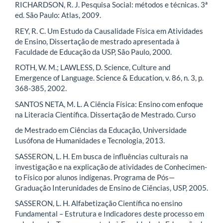
RICHARDSON, R. J. Pesquisa Social: métodos e técnicas. 3ª
ed. São Paulo: Atlas, 2009.
REY, R. C. Um Estudo da Causalidade Física em Atividades
de Ensino, Dissertação de mestrado apresentada à
Faculdade de Educação da USP, São Paulo, 2000.
ROTH, W. M.; LAWLESS, D. Science, Culture and
Emergence of Language. Science & Education, v. 86, n. 3, p.
368-385, 2002.
SANTOS NETA, M. L. A Ciência Física: Ensino com enfoque
na Literacia Científica. Dissertação de Mestrado. Curso
de Mestrado em Ciências da Educação, Universidade
Lusófona de Humanidades e Tecnologia, 2013.
SASSERON, L. H. Em busca de influências culturais na
investigação e na explicação de atividades de Conhecimen-
to Físico por alunos indígenas. Programa de Pós—
Graduação Interunidades de Ensino de Ciências, USP, 2005.
SASSERON, L. H. Alfabetização Científica no ensino
Fundamental – Estrutura e Indicadores deste processo em