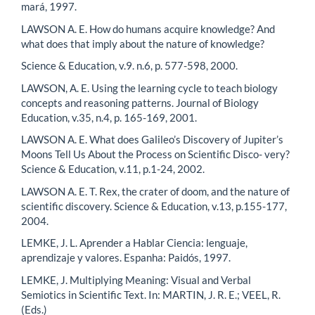
mará, 1997.
LAWSON A. E. How do humans acquire knowledge? And
what does that imply about the nature of knowledge?
Science & Education, v.9. n.6, p. 577-598, 2000.
LAWSON, A. E. Using the learning cycle to teach biology
concepts and reasoning patterns. Journal of Biology
Education, v.35, n.4, p. 165-169, 2001.
LAWSON A. E. What does Galileo’s Discovery of Jupiter’s
Moons Tell Us About the Process on Scientific Disco- very?
Science & Education, v.11, p.1-24, 2002.
LAWSON A. E. T. Rex, the crater of doom, and the nature of
scientific discovery. Science & Education, v.13, p.155-177,
2004.
LEMKE, J. L. Aprender a Hablar Ciencia: lenguaje,
aprendizaje y valores. Espanha: Paidós, 1997.
LEMKE, J. Multiplying Meaning: Visual and Verbal
Semiotics in Scientific Text. In: MARTIN, J. R. E.; VEEL, R.
(Eds.)