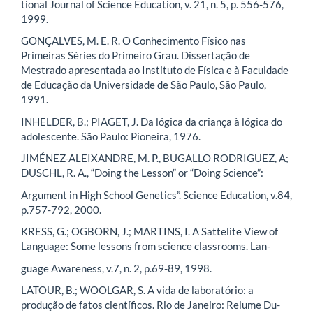
tional Journal of Science Education, v. 21, n. 5, p. 556-576,
1999.
GONÇALVES, M. E. R. O Conhecimento Físico nas
Primeiras Séries do Primeiro Grau. Dissertação de
Mestrado apresentada ao Instituto de Física e à Faculdade
de Educação da Universidade de São Paulo, São Paulo,
1991.
INHELDER, B.; PIAGET, J. Da lógica da criança à lógica do
adolescente. São Paulo: Pioneira, 1976.
JIMÉNEZ-ALEIXANDRE, M. P., BUGALLO RODRIGUEZ, A;
DUSCHL, R. A., “Doing the Lesson” or “Doing Science”:
Argument in High School Genetics”. Science Education, v.84,
p.757-792, 2000.
KRESS, G.; OGBORN, J.; MARTINS, I. A Sattelite View of
Language: Some lessons from science classrooms. Lan-
guage Awareness, v.7, n. 2, p.69-89, 1998.
LATOUR, B.; WOOLGAR, S. A vida de laboratório: a
produção de fatos científicos. Rio de Janeiro: Relume Du-