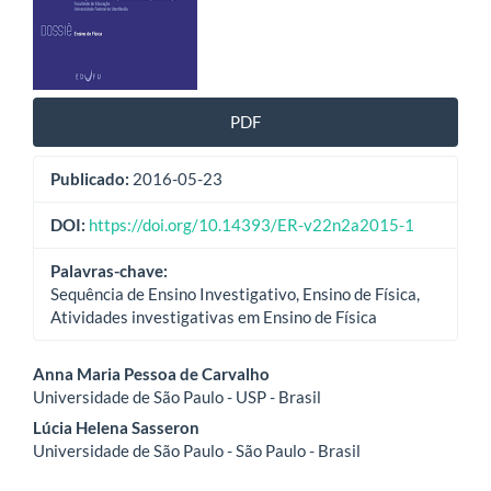
PDF
Publicado:
2016-05-23
DOI:
https://doi.org/10.14393/ER-v22n2a2015-1
Palavras-chave:
Sequência de Ensino Investigativo, Ensino de Física,
Atividades investigativas em Ensino de Física
Conteúdo
Anna Maria Pessoa de Carvalho
Universidade de São Paulo - USP - Brasil
do
Lúcia Helena Sasseron
artigo
Universidade de São Paulo - São Paulo - Brasil