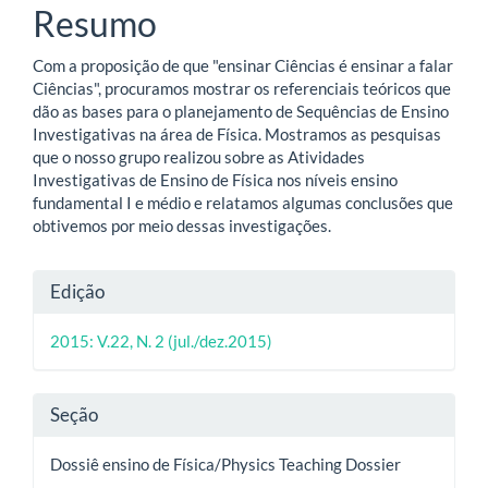
principal
Resumo
Com a proposição de que "ensinar Ciências é ensinar a falar
Ciências", procuramos mostrar os referenciais teóricos que
dão as bases para o planejamento de Sequências de Ensino
Investigativas na área de Física. Mostramos as pesquisas
que o nosso grupo realizou sobre as Atividades
Investigativas de Ensino de Física nos níveis ensino
fundamental I e médio e relatamos algumas conclusões que
obtivemos por meio dessas investigações.
Detalhes
Edição
do
2015: V.22, N. 2 (jul./dez.2015)
artigo
Seção
Dossiê ensino de Física/Physics Teaching Dossier