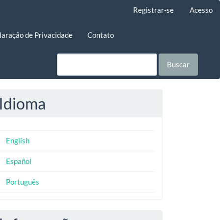
Registrar-se
Acesso
laração de Privacidade
Contato
Buscar
Idioma
English
Español
Português