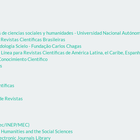
as de ciencias sociales y humanidades - Universidad Nacional Autón
 Revistas Científicas Brasileiras
dologia Scielo - Fundação Carlos Chagas
Línea para Revistas Científicas de América Latina, el Caribe, Espanh
onocimiento Científico
as
ntíficas
de Revistas
ibec/INEP/MEC)
 Humanities and the Social Sciences
ectronic Journals Library