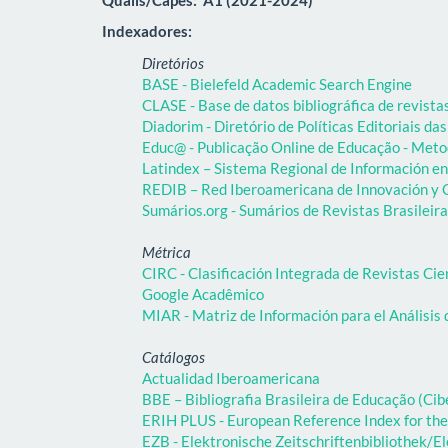
Indexadores:
Diretórios
BASE - Bielefeld Academic Search Engine
CLASE - Base de datos bibliográfica de revist
Diadorim - Diretório de Políticas Editoriais das
Educ@ - Publicação Online de Educação - Meto
Latindex – Sistema Regional de Información en 
REDIB – Red Iberoamericana de Innovación y C
Sumários.org - Sumários de Revistas Brasileir
Métrica
CIRC - Clasificación Integrada de Revistas Cie
Google Acadêmico
MIAR - Matriz de Información para el Análisis 
Catálogos
Actualidad Iberoamericana
BBE – Bibliografia Brasileira de Educação (C
ERIH PLUS - European Reference Index for the
EZB - Elektronische Zeitschriftenbibliothek/El