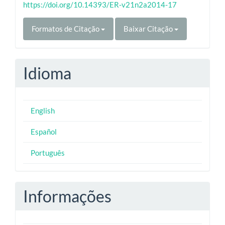
https://doi.org/10.14393/ER-v21n2a2014-17
Formatos de Citação
Baixar Citação
Idioma
English
Español
Português
Informações