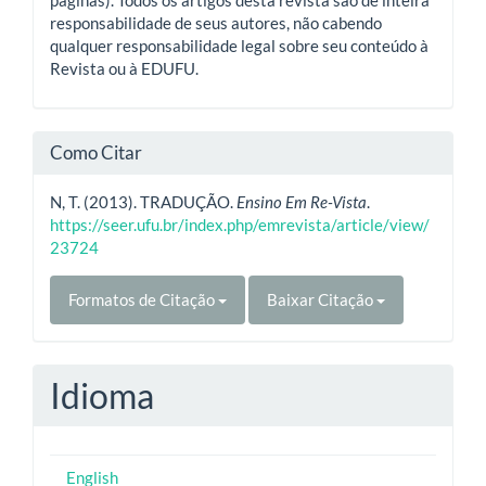
responsabilidade de seus autores, não cabendo
qualquer responsabilidade legal sobre seu conteúdo à
Revista ou à EDUFU.
Como Citar
N, T. (2013). TRADUÇÃO.
Ensino Em Re-Vista
.
https://seer.ufu.br/index.php/emrevista/article/view/
23724
Formatos de Citação
Baixar Citação
Idioma
English