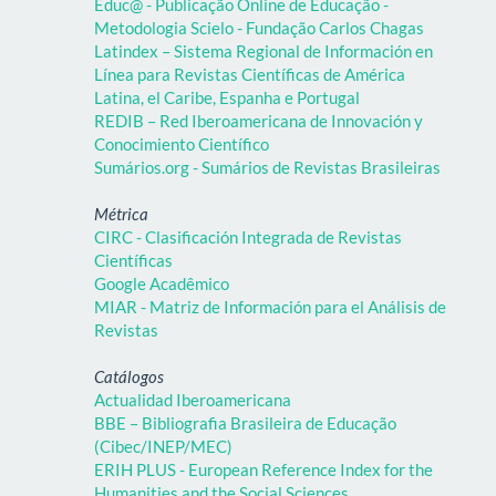
Educ@ - Publicação Online de Educação -
Metodologia Scielo - Fundação Carlos Chagas
Latindex – Sistema Regional de Información en
Línea para Revistas Científicas de América
Latina, el Caribe, Espanha e Portugal
REDIB – Red Iberoamericana de Innovación y
Conocimiento Científico
Sumários.org - Sumários de Revistas Brasileiras
Métrica
CIRC - Clasificación Integrada de Revistas
Científicas
Google Acadêmico
MIAR - Matriz de Información para el Análisis de
Revistas
Catálogos
Actualidad Iberoamericana
BBE – Bibliografia Brasileira de Educação
(Cibec/INEP/MEC)
ERIH PLUS - European Reference Index for the
Humanities and the Social Sciences