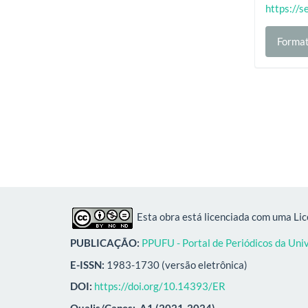
https://s
Format
Esta obra está licenciada com uma Li
PUBLICAÇÃO:
PPUFU - Portal de Periódicos da Uni
E-ISSN:
1983-1730 (versão eletrônica)
DOI:
https://doi.org/10.14393/ER
Qualis/Capes:
A1 (2021-2024)