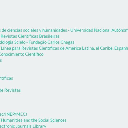
as de ciencias sociales y humanidades - Universidad Nacional Autón
 Revistas Científicas Brasileiras
dologia Scielo - Fundação Carlos Chagas
Línea para Revistas Científicas de América Latina, el Caribe, Espanh
onocimiento Científico
as
ntíficas
de Revistas
ibec/INEP/MEC)
 Humanities and the Social Sciences
ectronic Journals Library