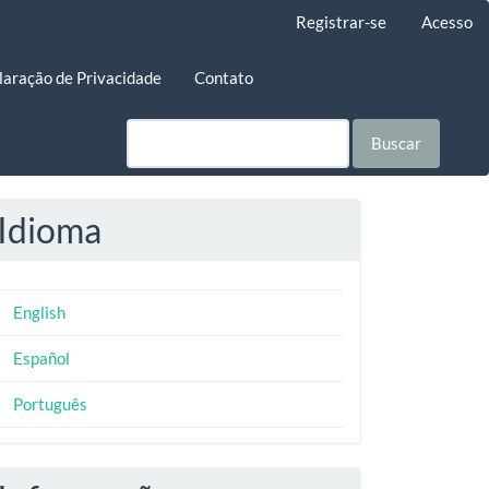
Registrar-se
Acesso
laração de Privacidade
Contato
Buscar
Idioma
English
Español
Português