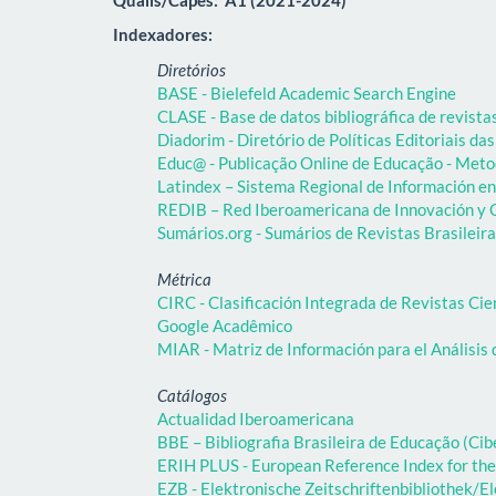
Indexadores:
Diretórios
BASE - Bielefeld Academic Search Engine
CLASE - Base de datos bibliográfica de revist
Diadorim - Diretório de Políticas Editoriais das
Educ@ - Publicação Online de Educação - Meto
Latindex – Sistema Regional de Información en 
REDIB – Red Iberoamericana de Innovación y C
Sumários.org - Sumários de Revistas Brasileir
Métrica
CIRC - Clasificación Integrada de Revistas Cie
Google Acadêmico
MIAR - Matriz de Información para el Análisis 
Catálogos
Actualidad Iberoamericana
BBE – Bibliografia Brasileira de Educação (C
ERIH PLUS - European Reference Index for the
EZB - Elektronische Zeitschriftenbibliothek/El