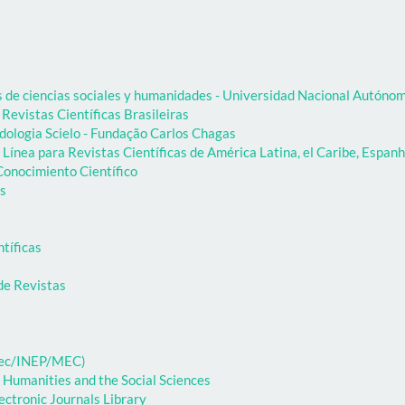
as de ciencias sociales y humanidades - Universidad Nacional Autón
 Revistas Científicas Brasileiras
dologia Scielo - Fundação Carlos Chagas
Línea para Revistas Científicas de América Latina, el Caribe, Espanh
onocimiento Científico
as
ntíficas
de Revistas
ibec/INEP/MEC)
 Humanities and the Social Sciences
ectronic Journals Library