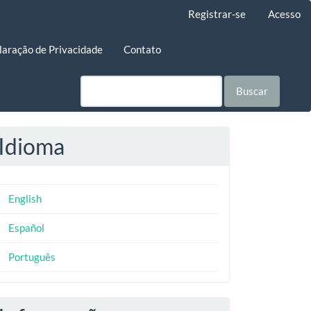
Registrar-se
Acesso
laração de Privacidade
Contato
Buscar
Idioma
English
Español
Português