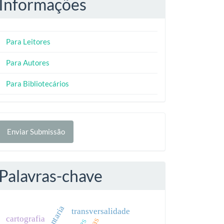
Informações
Para Leitores
Para Autores
Para Bibliotecários
nviar
Enviar Submissão
ubmissão
Palavras-chave
transversalidade
cartografia