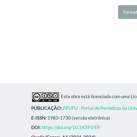
Format
Esta obra está licenciada com uma Li
PUBLICAÇÃO:
PPUFU - Portal de Periódicos da Uni
E-ISSN:
1983-1730 (versão eletrônica)
DOI:
https://doi.org/10.14393/ER
Qualis/Capes:
A1 (2021-2024)