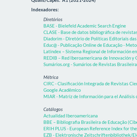
Indexadores:
Diretórios
BASE - Bielefeld Academic Search Engine
CLASE - Base de datos bibliográfica de revist
Diadorim - Diretório de Políticas Editoriais das
Educ@ - Publicação Online de Educação - Meto
Latindex – Sistema Regional de Información en 
REDIB – Red Iberoamericana de Innovación y C
Sumários.org - Sumários de Revistas Brasileir
Métrica
CIRC - Clasificación Integrada de Revistas Cie
Google Acadêmico
MIAR - Matriz de Información para el Análisis 
Catálogos
Actualidad Iberoamericana
BBE – Bibliografia Brasileira de Educação (C
ERIH PLUS - European Reference Index for the
EZB - Elektronische Zeitschriftenbibliothek/El