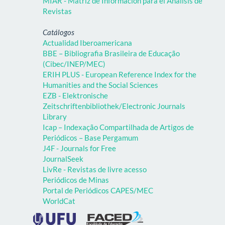
MIAR - Matriz de Información para el Análisis de
Revistas
Catálogos
Actualidad Iberoamericana
BBE – Bibliografia Brasileira de Educação
(Cibec/INEP/MEC)
ERIH PLUS - European Reference Index for the
Humanities and the Social Sciences
EZB - Elektronische
Zeitschriftenbibliothek/Electronic Journals
Library
Icap – Indexação Compartilhada de Artigos de
Periódicos – Base Pergamum
J4F - Journals for Free
JournalSeek
LivRe - Revistas de livre acesso
Periódicos de Minas
Portal de Periódicos CAPES/MEC
WorldCat