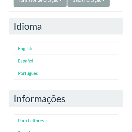
Formatos de Citação
Baixar Citação
Idioma
English
Español
Português
Informações
Para Leitores