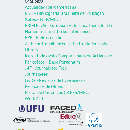
Catálogos
Actualidad Iberoamericana
BBE – Bibliografia Brasileira de Educação
(Cibec/INEP/MEC)
ERIH PLUS - European Reference Index for the
Humanities and the Social Sciences
EZB - Elektronische
Zeitschriftenbibliothek/Electronic Journals
Library
Icap – Indexação Compartilhada de Artigos de
Periódicos – Base Pergamum
J4F - Journals for Free
JournalSeek
LivRe - Revistas de livre acesso
Periódicos de Minas
Portal de Periódicos CAPES/MEC
WorldCat