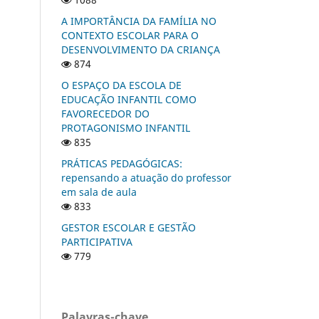
A IMPORTÂNCIA DA FAMÍLIA NO
CONTEXTO ESCOLAR PARA O
DESENVOLVIMENTO DA CRIANÇA
874
O ESPAÇO DA ESCOLA DE
EDUCAÇÃO INFANTIL COMO
FAVORECEDOR DO
PROTAGONISMO INFANTIL
835
PRÁTICAS PEDAGÓGICAS:
repensando a atuação do professor
em sala de aula
833
GESTOR ESCOLAR E GESTÃO
PARTICIPATIVA
779
Palavras-chave