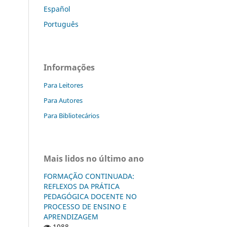
Español
Português
Informações
Para Leitores
Para Autores
Para Bibliotecários
Mais lidos no último ano
FORMAÇÃO CONTINUADA:
REFLEXOS DA PRÁTICA
PEDAGÓGICA DOCENTE NO
PROCESSO DE ENSINO E
APRENDIZAGEM
1088