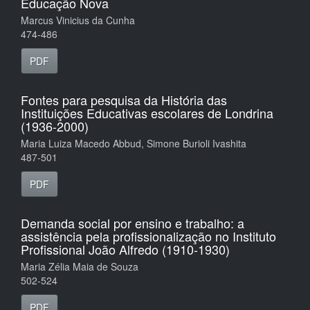
Educação Nova
Marcus Vinicius da Cunha
474-486
PDF
Fontes para pesquisa da História das
Instituições Educativas escolares de Londrina
(1936-2000)
Maria Luiza Macedo Abbud, Simone Burioli Ivashita
487-501
PDF
Demanda social por ensino e trabalho: a
assistência pela profissionalização no Instituto
Profissional João Alfredo (1910-1930)
Maria Zélia Maia de Souza
502-524
PDF