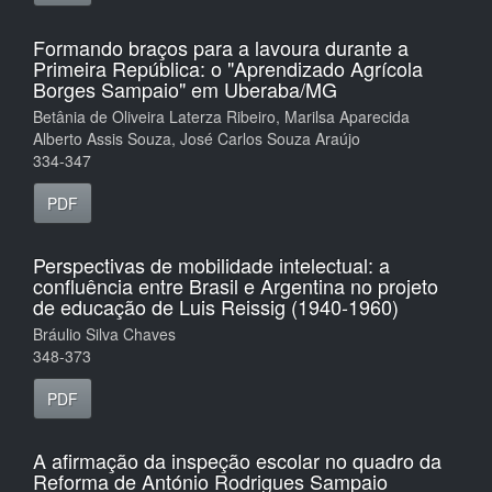
Formando braços para a lavoura durante a
Primeira República: o "Aprendizado Agrícola
Borges Sampaio" em Uberaba/MG
Betânia de Oliveira Laterza Ribeiro, Marilsa Aparecida
Alberto Assis Souza, José Carlos Souza Araújo
334-347
PDF
Perspectivas de mobilidade intelectual: a
confluência entre Brasil e Argentina no projeto
de educação de Luis Reissig (1940-1960)
Bráulio Silva Chaves
348-373
PDF
A afirmação da inspeção escolar no quadro da
Reforma de António Rodrigues Sampaio