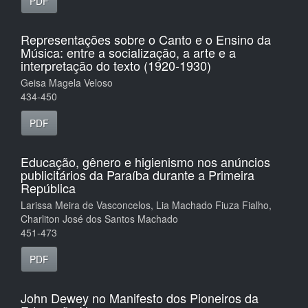
PDF
Representações sobre o Canto e o Ensino da
Música: entre a socialização, a arte e a
interpretação do texto (1920-1930)
Geisa Magela Veloso
434-450
PDF
Educação, gênero e higienismo nos anúncios
publicitários da Paraíba durante a Primeira
República
Larissa Meira de Vasconcelos, Lia Machado Fiuza Fialho,
Charliton José dos Santos Machado
451-473
PDF
John Dewey no Manifesto dos Pioneiros da