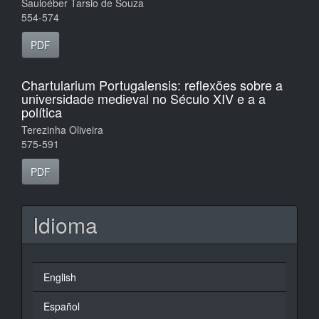
Sauloéber Tarsio de Souza
554-574
PDF
Chartularium Portugalensis: reflexões sobre a
universidade medieval no Século XIV e a a
política
Terezinha Oliveira
575-591
PDF
Idioma
English
Español