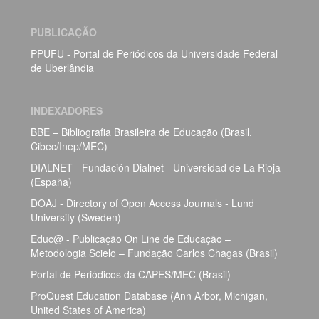
PUBLICAÇÃO
PPUFU - Portal de Periódicos da Universidade Federal
de Uberlândia
INDEXADORES
BBE – Bibliografia Brasileira de Educação (Brasil,
Cibec/Inep/MEC)
DIALNET - Fundación Dialnet - Universidad de La Rioja
(España)
DOAJ - Directory of Open Access Journals - Lund
University (Sweden)
Educ@ - Publicação On Line de Educação –
Metodologia Scielo – Fundação Carlos Chagas (Brasil)
Portal de Periódicos da CAPES/MEC (Brasil)
ProQuest Education Database (Ann Arbor, Michigan,
United States of America)