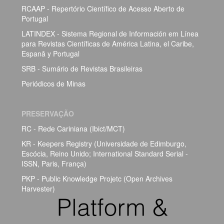
RCAAP - Repertório Científico de Acesso Aberto de
Portugal
LATINDEX - Sistema Regional de Información em Línea
para Revistas Científicas de América Latina, el Caribe,
Espanã y Portugal
SRB - Sumário de Revistas Brasileiras
Periódicos de Minas
PRESERVAÇÃO
RC - Rede Cariniana (Ibict/MCT)
KR - Keepers Registry (Universidade de Edimburgo,
Escócia, Reino Unido; International Standard Serial -
ISSN, Paris, França)
PKP - Public Knowledge Projetc (Open Archives
Harvester)