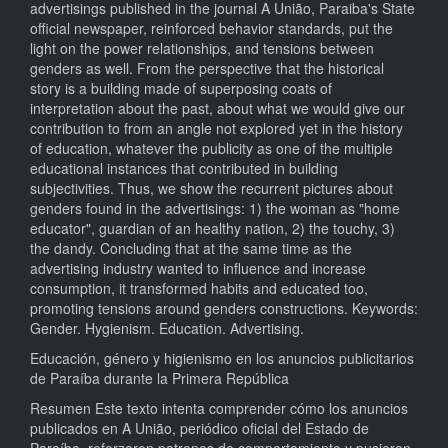
advertisings published in the journal A União, Paraiba's State
official newspaper, reinforced behavior standards, put the
light on the power relationships, and tensions between
genders as well. From the perspective that the historical
story is a building made of superposing coats of
interpretation about the past, about what we would give our
contribution to from an angle not explored yet in the history
of education, whatever the publicity as one of the multiple
educational instances that contributed in building
subjectivities. Thus, we show the recurrent pictures about
genders found in the advertisings: 1) the woman as "home
educator", guardian of an healthy nation, 2) the touchy, 3)
the dandy. Concluding that at the same time as the
advertising industry wanted to influence and increase
consumption, it transformed habits and educated too,
promoting tensions around genders constructions. Keywords:
Gender. Hygienism. Education. Advertising.
Educación, género y higienismo en los anuncios publicitarios
de Paraíba durante la Primera República
Resumen Este texto intenta comprender cómo los anuncios
publicados en A União, periódico oficial del Estado de