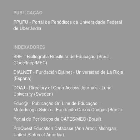
PUBLICAÇÃO
PPUFU - Portal de Periódicos da Universidade Federal
de Uberlândia
INDEXADORES
BBE – Bibliografia Brasileira de Educação (Brasil,
Cibec/Inep/MEC)
DIALNET - Fundación Dialnet - Universidad de La Rioja
(España)
DOAJ - Directory of Open Access Journals - Lund
University (Sweden)
Educ@ - Publicação On Line de Educação –
Metodologia Scielo – Fundação Carlos Chagas (Brasil)
Portal de Periódicos da CAPES/MEC (Brasil)
ProQuest Education Database (Ann Arbor, Michigan,
United States of America)