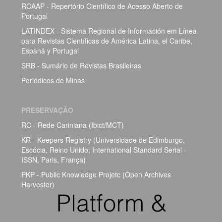
RCAAP - Repertório Científico de Acesso Aberto de
Portugal
LATINDEX - Sistema Regional de Información em Línea
para Revistas Científicas de América Latina, el Caribe,
Espanã y Portugal
SRB - Sumário de Revistas Brasileiras
Periódicos de Minas
PRESERVAÇÃO
RC - Rede Cariniana (Ibict/MCT)
KR - Keepers Registry (Universidade de Edimburgo,
Escócia, Reino Unido; International Standard Serial -
ISSN, Paris, França)
PKP - Public Knowledge Projetc (Open Archives
Harvester)