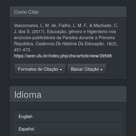
Como Citar
Vasconcelos, L. M. de, Fialho, L. M. F., & Machado, C.
J. dos S. (2017). Educação, gênero e higienismo nos
anúncios publicitários da Paraíba durante a Primeira
República.
Cadernos De História Da Educação
,
16
(2),
451-473.
https://seer.ufu.br/index.php/che/article/view/39598
Formatos de Citação
Baixar Citação
Idioma
English
Español