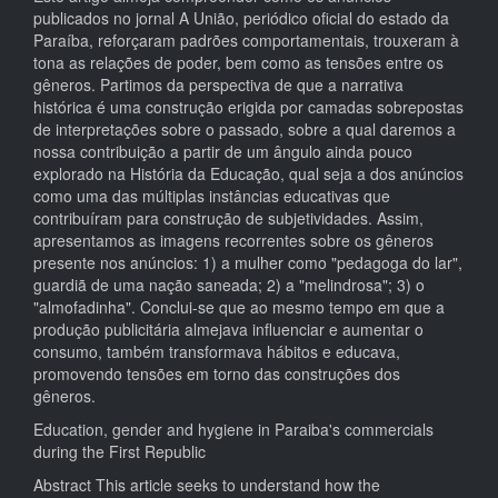
publicados no jornal A União, periódico oficial do estado da
Paraíba, reforçaram padrões comportamentais, trouxeram à
tona as relações de poder, bem como as tensões entre os
gêneros. Partimos da perspectiva de que a narrativa
histórica é uma construção erigida por camadas sobrepostas
de interpretações sobre o passado, sobre a qual daremos a
nossa contribuição a partir de um ângulo ainda pouco
explorado na História da Educação, qual seja a dos anúncios
como uma das múltiplas instâncias educativas que
contribuíram para construção de subjetividades. Assim,
apresentamos as imagens recorrentes sobre os gêneros
presente nos anúncios: 1) a mulher como "pedagoga do lar",
guardiã de uma nação saneada; 2) a "melindrosa"; 3) o
"almofadinha". Conclui-se que ao mesmo tempo em que a
produção publicitária almejava influenciar e aumentar o
consumo, também transformava hábitos e educava,
promovendo tensões em torno das construções dos
gêneros.
Education, gender and hygiene in Paraiba's commercials
during the First Republic
Abstract This article seeks to understand how the