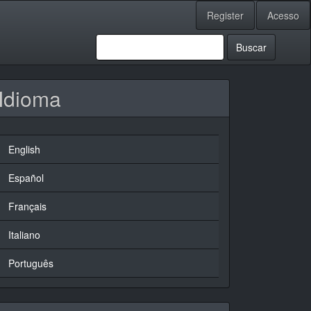
Register
Acesso
Buscar
Idioma
English
Español
Français
Italiano
Português