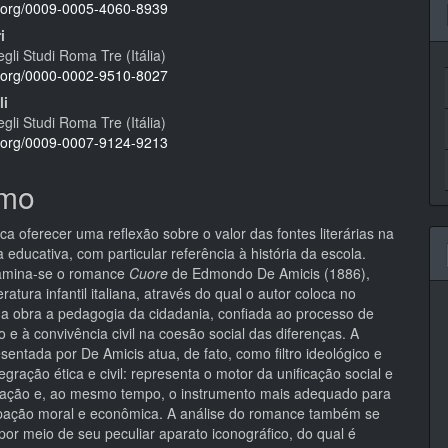
pal
id.org/0009-0005-4060-8939
i
egli Studi Roma Tre (Itália)
id.org/0000-0002-9510-8027
li
egli Studi Roma Tre (Itália)
id.org/0009-0007-9124-9213
mo
ca oferecer uma reflexão sobre o valor das fontes literárias na
ia educativa, com particular referência à história da escola.
xamina-se o romance
Cuore
de Edmondo De Amicis (1886),
eratura infantil italiana, através do qual o autor coloca no
ua obra a pedagogia da cidadania, confiada ao processo de
o e à convivência civil na coesão social das diferenças. A
sentada por De Amicis atua, de fato, como filtro ideológico e
egração ética e civil: representa o motor da unificação social e
 nação e, ao mesmo tempo, o instrumento mais adequado para
ação moral e econômica. A análise do romance também se
por meio de seu peculiar aparato iconográfico, do qual é