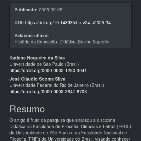
Publicado:
2025-09-06
DOI:
https://doi.org/10.14393/che-v24-e2025-34
Palavras-chave:
História da Educação, Didática, Ensino Superior
Conteúdo
Katiene Nogueira da Silva
Universidade de São Paulo (Brasil)
do
https://orcid.org/0000-0002-1280-3041
artigo
José Cláudio Sooma Silva
Universidade Federal do Rio de Janeiro (Brasil)
principal
https://orcid.org/0000-0003-3647-8703
Resumo
O artigo é fruto da pesquisa que analisou a disciplina
Didática na Faculdade de Filosofia, Ciências e Letras (FFCL)
da Universidade de São Paulo e na Faculdade Nacional de
Filosofia (FNFi) da Universidade do Brasil, visando conhecer