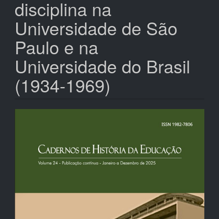
disciplina na
Universidade de São
Paulo e na
Universidade do Brasil
(1934-1969)
Barra
lateral
de
artigos