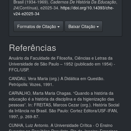
Brasil (1934-1969).
Cadernos De História Da Educação
,
24
(Contínua), e2025-34.
https://doi.org/10.14393/che-
v24-e2025-34
Formatos de Citação
Baixar Citação
Referências
Anuário da Faculdade de Filosofia, Ciências e Letras da
Universidade de São Paulo – 1952 (publicado em 1954) -
FFCL/USP.
CANDAU, Vera Maria (org.) A Didática em Questão.
Petrópolis: Vozes, 1991.
CARVALHO, Marta Maria Chagas. “Quando a história da
educação é a história da disciplina e da higienização das
pessoas”. In: FREITAS, Marcos Cezar (org.). História Social
da Infância no Brasil. São Paulo: Cortez Editora/USF-IFAN,
1997, p. 269-87.
CUNHA, Luiz Antonio. A Universidade Crítica - O Ensino