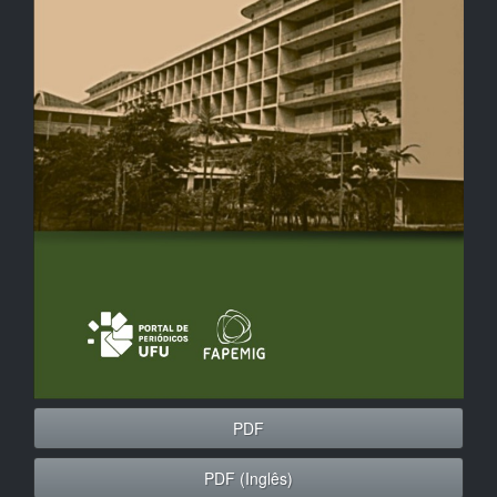
PDF
PDF (Inglês)