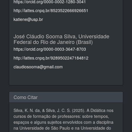
https://orcid.org/0000-0002-1280-3041
http://lattes.cnpq.br/8523522666926651
katiene@usp.br
José Cláudio Sooma Silva,
Universidade
Federal do Rio de Janeiro (Brasil)
https://orcid.org/0000-0003-3647-8703
http://lattes.cnpq.br/9289502247184812
claudiosooma@gmail.com
Como Citar
Silva, K. N. da, & Silva, J. C. S. (2025). A Didática nos
cursos de formação de professores: sobre tempos,
espaços e alguns sujeitos envolvidos com a disciplina
na Universidade de São Paulo e na Universidade do