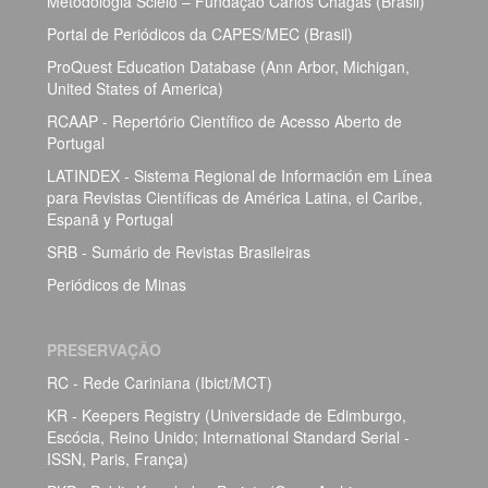
Metodologia Scielo – Fundação Carlos Chagas (Brasil)
Portal de Periódicos da CAPES/MEC (Brasil)
ProQuest Education Database (Ann Arbor, Michigan,
United States of America)
RCAAP - Repertório Científico de Acesso Aberto de
Portugal
LATINDEX - Sistema Regional de Información em Línea
para Revistas Científicas de América Latina, el Caribe,
Espanã y Portugal
SRB - Sumário de Revistas Brasileiras
Periódicos de Minas
PRESERVAÇÃO
RC - Rede Cariniana (Ibict/MCT)
KR - Keepers Registry (Universidade de Edimburgo,
Escócia, Reino Unido; International Standard Serial -
ISSN, Paris, França)