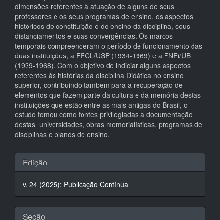
dimensões referentes à atuação de alguns de seus
professores e os seus programas de ensino, os aspectos
históricos de constituição e do ensino da disciplina, seus
distanciamentos e suas convergências. Os marcos
temporais compreenderam o período de funcionamento das
duas instituições, a FFCL/USP (1934-1969) e a FNFi/UB
(1939-1968). Com o objetivo de indiciar alguns aspectos
referentes às histórias da disciplina Didática no ensino
superior, contribuindo também para a recuperação de
elementos que fazem parte da cultura e da memória destas
instituições que estão entre as mais antigas do Brasil, o
estudo tomou como fontes privilegiadas a documentação
destas universidades, obras memorialísticas, programas de
disciplinas e planos de ensino.
Detalhes
Edição
do
v. 24 (2025): Publicação Contínua
artigo
Seção