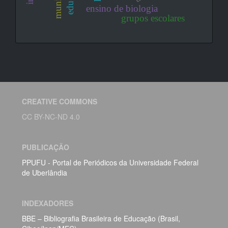
ensino de biologia
grupos escolares
CREATIVE COMMONS
CC BY-NC-ND 4.0
PUBLICAÇÃO
PPUFU - Portal de Periódicos da Universidade Federal
de Uberlândia
INDEXADORES
BBE – Bibliografia Brasileira de Educação (Brasil,