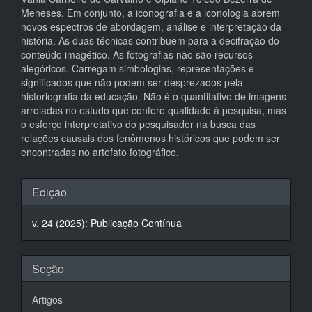
Meneses. Em conjunto, a iconografia e a iconologia abrem
novos espectros de abordagem, análise e interpretação da
história. As duas técnicas contribuem para a decifração do
conteúdo imagético. As fotografias não são recursos
alegóricos. Carregam simbologias, representações e
significados que não podem ser desprezados pela
historiografia da educação. Não é o quantitativo de imagens
arroladas no estudo que confere qualidade à pesquisa, mas
o esforço interpretativo do pesquisador na busca das
relações causais dos fenômenos históricos que podem ser
encontradas no artefato fotográfico.
Detalhes
Edição
do
v. 24 (2025): Publicação Contínua
artigo
Seção
Artigos