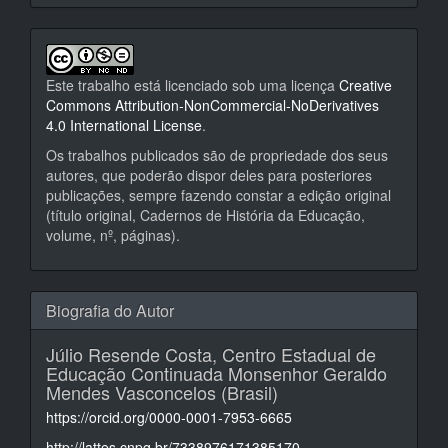
Este trabalho está licenciado sob uma licença
Creative
Commons Attribution-NonCommercial-NoDerivatives
4.0 International License
.
Os trabalhos publicados são de propriedade dos seus
autores, que poderão dispor deles para posteriores
publicações, sempre fazendo constar a edição original
(título original, Cadernos de História da Educação,
volume, nº, páginas).
Biografia do Autor
Júlio Resende Costa,
Centro Estadual de
Educação Continuada Monsenhor Geraldo
Mendes Vasconcelos (Brasil)
https://orcid.org/0000-0001-7953-6665
http://lattes.cnpq.br/7338976171385170