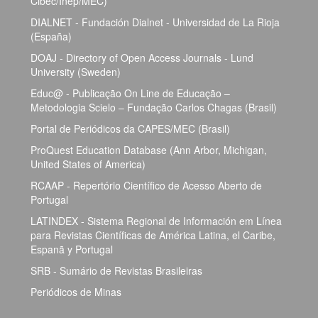
Cibec/Inep/MEC)
DIALNET - Fundación Dialnet - Universidad de La Rioja
(España)
DOAJ - Directory of Open Access Journals - Lund
University (Sweden)
Educ@ - Publicação On Line de Educação –
Metodologia Scielo – Fundação Carlos Chagas (Brasil)
Portal de Periódicos da CAPES/MEC (Brasil)
ProQuest Education Database (Ann Arbor, Michigan,
United States of America)
RCAAP - Repertório Científico de Acesso Aberto de
Portugal
LATINDEX - Sistema Regional de Información em Línea
para Revistas Científicas de América Latina, el Caribe,
Espanã y Portugal
SRB - Sumário de Revistas Brasileiras
Periódicos de Minas