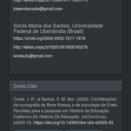
jresendecosta@gmail.com
Sônia Maria dos Santos,
Universidade
Federal de Uberlândia (Brasil)
https://orcid.org/0000-0002-7217-1576
http://lattes.cnpq.br/9281057859793276
soniaufu@gmail.com
Como Citar
Costa, J. R., & Santos, S. M. dos. (2025). Contribuições
da iconografia de Boris Kossoy e da iconologia de Erwin
Panofsky para a pesquisa em História da Educação.
Cadernos De História Da Educação
,
24
(Contínua),
e2025-33.
https://doi.org/10.14393/che-v24-e2025-33