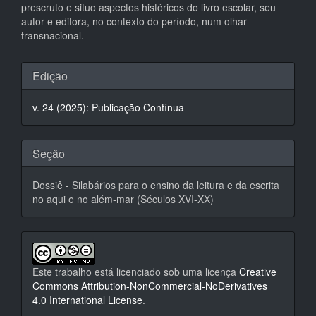
prescruto e situo aspectos históricos do livro escolar, seu
autor e editora, no contexto do período, num olhar
transnacional.
Detalhes
Edição
do
v. 24 (2025): Publicação Contínua
artigo
Seção
Dossiê - Silabários para o ensino da leitura e da escrita
no aqui e no além-mar (Séculos XVI-XX)
Este trabalho está licenciado sob uma licença
Creative
Commons Attribution-NonCommercial-NoDerivatives
4.0 International License
.