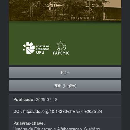
PDF
PDF (Inglês)
Publicado:
2025-07-18
DOI:
https://doi.org/10.14393/che-v24-e2025-24
Palavras-chave:
História da Educação e Alfabetização, Silabário,