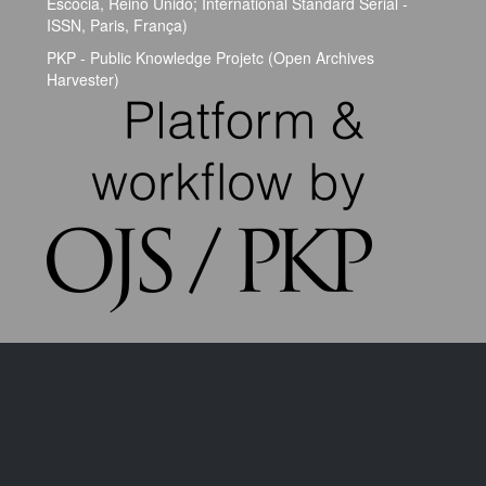
Escócia, Reino Unido; International Standard Serial -
ISSN, Paris, França)
PKP - Public Knowledge Projetc (Open Archives
Harvester)