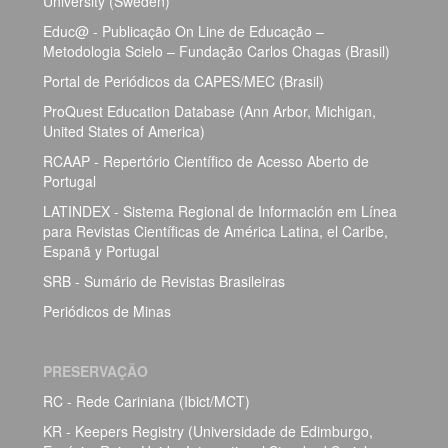
University (Sweden)
Educ@ - Publicação On Line de Educação –
Metodologia Scielo – Fundação Carlos Chagas (Brasil)
Portal de Periódicos da CAPES/MEC (Brasil)
ProQuest Education Database (Ann Arbor, Michigan,
United States of America)
RCAAP - Repertório Científico de Acesso Aberto de
Portugal
LATINDEX - Sistema Regional de Información em Línea
para Revistas Científicas de América Latina, el Caribe,
Espanã y Portugal
SRB - Sumário de Revistas Brasileiras
Periódicos de Minas
PRESERVAÇÃO
RC - Rede Cariniana (Ibict/MCT)
KR - Keepers Registry (Universidade de Edimburgo,