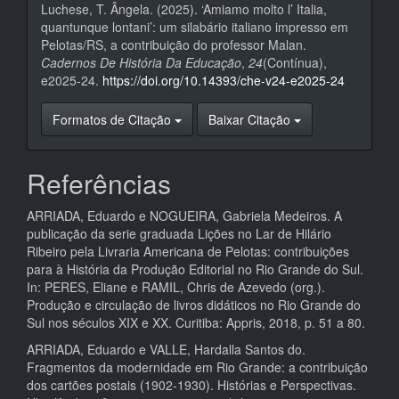
Luchese, T. Ângela. (2025). ‘Amiamo molto l’ Italia,
quantunque lontani’: um silabário italiano impresso em
Pelotas/RS, a contribuição do professor Malan.
Cadernos De História Da Educação
,
24
(Contínua),
e2025-24.
https://doi.org/10.14393/che-v24-e2025-24
Formatos de Citação
Baixar Citação
Referências
ARRIADA, Eduardo e NOGUEIRA, Gabriela Medeiros. A
publicação da serie graduada Lições no Lar de Hilário
Ribeiro pela Livraria Americana de Pelotas: contribuições
para à História da Produção Editorial no Rio Grande do Sul.
In: PERES, Eliane e RAMIL, Chris de Azevedo (org.).
Produção e circulação de livros didáticos no Rio Grande do
Sul nos séculos XIX e XX. Curitiba: Appris, 2018, p. 51 a 80.
ARRIADA, Eduardo e VALLE, Hardalla Santos do.
Fragmentos da modernidade em Rio Grande: a contribuição
dos cartões postais (1902-1930). Histórias e Perspectivas.