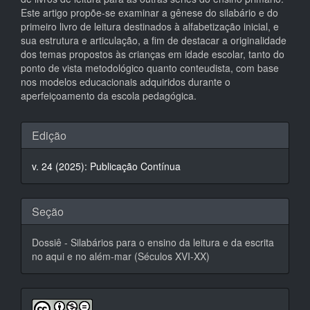
Este artigo propõe-se examinar a gênese do silabário e do
primeiro livro de leitura destinados à alfabetização inicial, e
sua estrutura e articulação, a fim de destacar a originalidade
dos temas propostos às crianças em idade escolar, tanto do
ponto de vista metodológico quanto conteudista, com base
nos modelos educacionais adquiridos durante o
aperfeiçoamento da escola pedagógica.
Detalhes
Edição
do
v. 24 (2025): Publicação Contínua
artigo
Seção
Dossiê - Silabários para o ensino da leitura e da escrita
no aqui e no além-mar (Séculos XVI-XX)