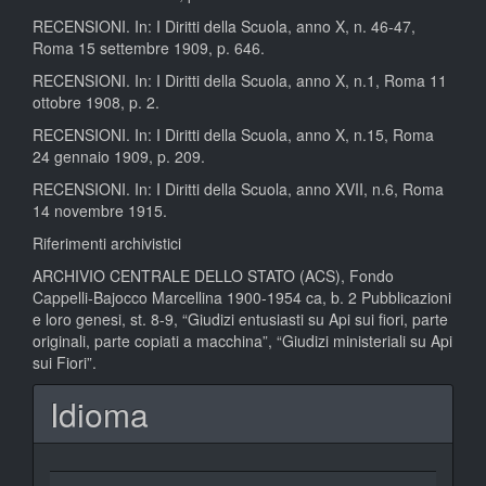
RECENSIONI. In: I Diritti della Scuola, anno X, n. 46-47,
Roma 15 settembre 1909, p. 646.
RECENSIONI. In: I Diritti della Scuola, anno X, n.1, Roma 11
ottobre 1908, p. 2.
RECENSIONI. In: I Diritti della Scuola, anno X, n.15, Roma
24 gennaio 1909, p. 209.
RECENSIONI. In: I Diritti della Scuola, anno XVII, n.6, Roma
14 novembre 1915.
Riferimenti archivistici
ARCHIVIO CENTRALE DELLO STATO (ACS), Fondo
Cappelli-Bajocco Marcellina 1900-1954 ca, b. 2 Pubblicazioni
e loro genesi, st. 8-9, “Giudizi entusiasti su Api sui fiori, parte
originali, parte copiati a macchina”, “Giudizi ministeriali su Api
sui Fiori”.
Idioma