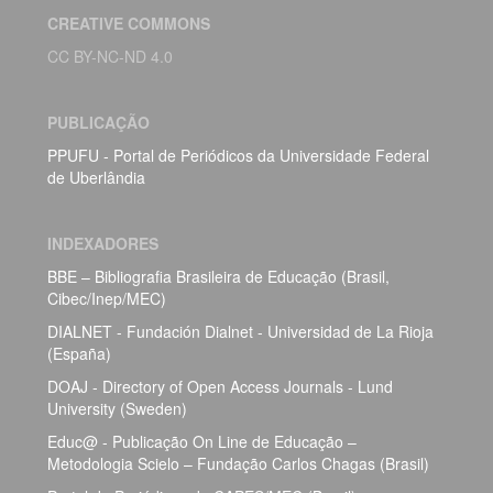
CREATIVE COMMONS
CC BY-NC-ND 4.0
PUBLICAÇÃO
PPUFU - Portal de Periódicos da Universidade Federal
de Uberlândia
INDEXADORES
BBE – Bibliografia Brasileira de Educação (Brasil,
Cibec/Inep/MEC)
DIALNET - Fundación Dialnet - Universidad de La Rioja
(España)
DOAJ - Directory of Open Access Journals - Lund
University (Sweden)
Educ@ - Publicação On Line de Educação –
Metodologia Scielo – Fundação Carlos Chagas (Brasil)