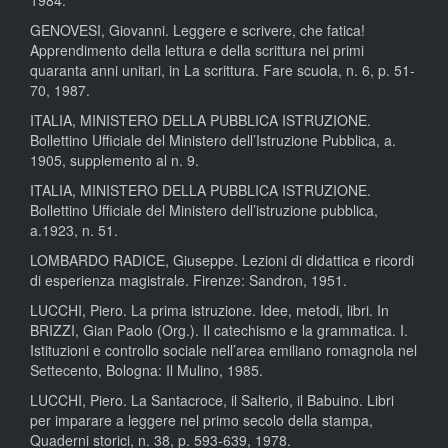
1984.
GENOVESI, Giovanni. Leggere e scrivere, che fatica!
Apprendimento della lettura e della scrittura nei primi
quaranta anni unitari, in La scrittura. Fare scuola, n. 6, p. 51-
70, 1987.
ITALIA, MINISTERO DELLA PUBBLICA ISTRUZIONE.
Bollettino Ufficiale del Ministero dell’Istruzione Pubblica, a.
1905, supplemento al n. 9.
ITALIA, MINISTERO DELLA PUBBLICA ISTRUZIONE.
Bollettino Ufficiale del Ministero dell’istruzione pubblica,
a.1923, n. 51.
LOMBARDO RADICE, Giuseppe. Lezioni di didattica e ricordi
di esperienza magistrale. Firenze: Sandron, 1951.
LUCCHI, Piero. La prima istruzione. Idee, metodi, libri. In
BRIZZI, Gian Paolo (Org.). Il catechismo e la grammatica. I.
Istituzioni e controllo sociale nell’area emiliano romagnola nel
Settecento, Bologna: Il Mulino, 1985.
LUCCHI, Piero. La Santacroce, il Salterio, il Babuino. Libri
per imparare a leggere nel primo secolo della stampa,
Quaderni storici, n. 38, p. 593-639, 1978.