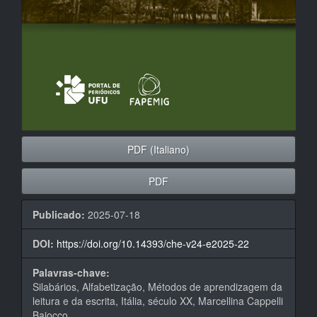
PDF (Italiano)
PDF
Publicado:
2025-07-18
DOI:
https://doi.org/10.14393/che-v24-e2025-22
Palavras-chave:
Silabários, Alfabetização, Métodos de aprendizagem da
leitura e da escrita, Itália, século XX, Marcellina Cappelli
Bajocco