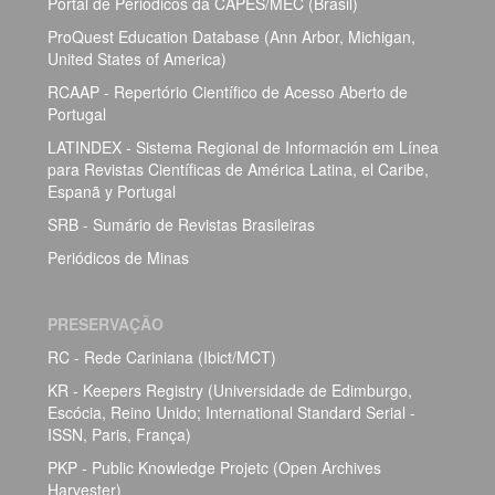
Portal de Periódicos da CAPES/MEC (Brasil)
ProQuest Education Database (Ann Arbor, Michigan,
United States of America)
RCAAP - Repertório Científico de Acesso Aberto de
Portugal
LATINDEX - Sistema Regional de Información em Línea
para Revistas Científicas de América Latina, el Caribe,
Espanã y Portugal
SRB - Sumário de Revistas Brasileiras
Periódicos de Minas
PRESERVAÇÃO
RC - Rede Cariniana (Ibict/MCT)
KR - Keepers Registry (Universidade de Edimburgo,
Escócia, Reino Unido; International Standard Serial -
ISSN, Paris, França)
PKP - Public Knowledge Projetc (Open Archives
Harvester)