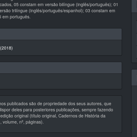
icados, 05 constam em versão bilíngue (inglês/português); 01
ersão trilíngue (inglês/português/espanhol); 03 constam em
5 em português.
hes
 (2018)
hos publicados são de propriedade dos seus autores, que
ispor deles para posteriores publicações, sempre fazendo
edição original (título original, Cadernos de História da
 volume, nº, páginas).