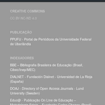
CREATIVE COMMONS
CC BY-NC-ND 4.0
PUBLICAÇÃO
PPUFU - Portal de Periódicos da Universidade Federal
de Uberlândia
INDEXADORES
BBE – Bibliografia Brasileira de Educação (Brasil,
Cibec/Inep/MEC)
DIALNET - Fundación Dialnet - Universidad de La Rioja
(España)
DOAJ - Directory of Open Access Journals - Lund
University (Sweden)
Educ@ - Publicação On Line de Educação –
Metodologia Scielo – Fundação Carlos Chagas (Brasil)