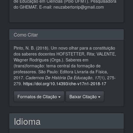
de Educação em Ciências (Polo UFMT). Pesquisadora
do GHEMAT. E-mail: neuzabertonip@gmail.com
Como Citar
Pinto, N. B. (2018). Um novo olhar para a constituição
dos saberes docentes HOFSTETTER, Rita; VALENTE,
Wagner Rodrigues (Orgs.). Saberes em
(trans)formação: tema central da formação de
professores. São Paulo: Editora Livraria da Física,
2017.
Cadernos De História Da Educação
,
17
(1), 275-
279.
https://doi.org/10.14393/che-v17n1-2018-17
Formatos de Citação
Baixar Citação
Idioma