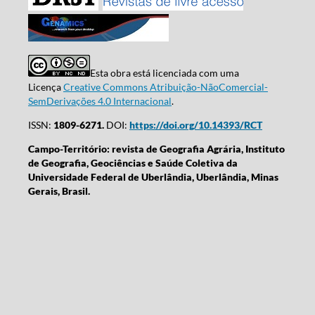
Esta obra está licenciada com uma
Licença
Creative Commons Atribuição-NãoComercial-
SemDerivações 4.0 Internacional
.
ISSN:
1809-6271.
DOI:
https://doi.org/10.14393/RCT
Campo-Território: revista de Geografia Agrária, Instituto
de Geografia, Geociências e Saúde Coletiva da
Universidade Federal de Uberlândia, Uberlândia, Minas
Gerais, Brasil.