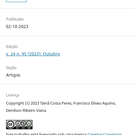
Publicado
02-10-2023
Edição
v. 24 n. 95 (2023): Outubro
Seção
Artigos
Licença
Copyright (c) 2023 Tainã Costa Peres, Francisco Eliseu Aquino,
Denilson Ribeiro Viana
Este trabalho está licenciado sob uma licença
Creative Commons