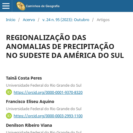
Início
/
Acervo
/
v. 24 n. 95 (2023): Outubro
/
Artigos
REGIONALIZAÇÃO DAS
ANOMALIAS DE PRECIPITAÇÃO
NO SUDESTE DA AMÉRICA DO SUL
Tainã Costa Peres
Universidade Federal do Rio Grande do Sul
https://orcid.org/0000-0001-9370-8320
Francisco Eliseu Aquino
Universidade Federal do Rio Grande do Sul
https://orcid.org/0000-0003-2993-1100
Denilson Ribeiro Viana
Universidade Federal do Rio Grande do Sul