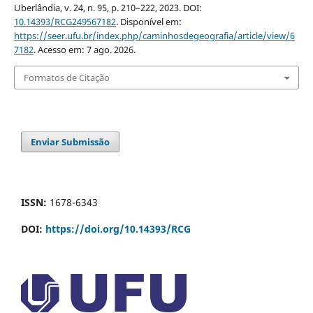
Uberlândia, v. 24, n. 95, p. 210–222, 2023. DOI:
10.14393/RCG249567182
. Disponível em:
https://seer.ufu.br/index.php/caminhosdegeografia/article/view/6
7182
. Acesso em: 7 ago. 2026.
Formatos de Citação
Enviar Submissão
ISSN:
1678-6343
DOI:
https://doi.org/10.14393/RCG