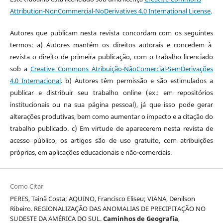
Attribution-NonCommercial-NoDerivatives 4.0 International License
.
Autores que publicam nesta revista concordam com os seguintes
termos: a) Autores mantém os direitos autorais e concedem à
revista o direito de primeira publicação, com o trabalho licenciado
sob a
Creative Commons Atribuição-NãoComercial-SemDerivações
4.0 Internacional
. b) Autores têm permissão e são estimulados a
publicar e distribuir seu trabalho online (ex.: em repositórios
institucionais ou na sua página pessoal), já que isso pode gerar
alterações produtivas, bem como aumentar o impacto e a citação do
trabalho publicado. c) Em virtude de aparecerem nesta revista de
acesso público, os artigos são de uso gratuito, com atribuições
próprias, em aplicações educacionais e não-comerciais.
Como Citar
PERES, Tainã Costa; AQUINO, Francisco Eliseu; VIANA, Denilson
Ribeiro. REGIONALIZAÇÃO DAS ANOMALIAS DE PRECIPITAÇÃO NO
SUDESTE DA AMÉRICA DO SUL.
Caminhos de Geografia
,