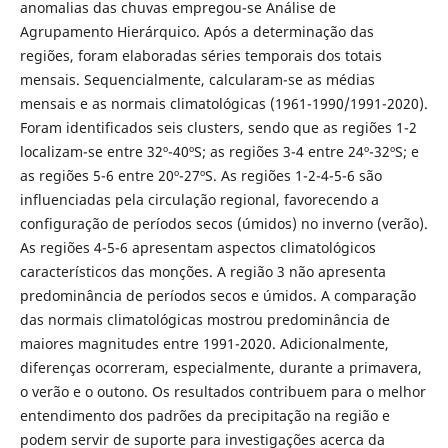
anomalias das chuvas empregou-se Análise de
Agrupamento Hierárquico. Após a determinação das
regiões, foram elaboradas séries temporais dos totais
mensais. Sequencialmente, calcularam-se as médias
mensais e as normais climatológicas (1961-1990/1991-2020).
Foram identificados seis clusters, sendo que as regiões 1-2
localizam-se entre 32º-40ºS; as regiões 3-4 entre 24º-32ºS; e
as regiões 5-6 entre 20º-27ºS. As regiões 1-2-4-5-6 são
influenciadas pela circulação regional, favorecendo a
configuração de períodos secos (úmidos) no inverno (verão).
As regiões 4-5-6 apresentam aspectos climatológicos
característicos das monções. A região 3 não apresenta
predominância de períodos secos e úmidos. A comparação
das normais climatológicas mostrou predominância de
maiores magnitudes entre 1991-2020. Adicionalmente,
diferenças ocorreram, especialmente, durante a primavera,
o verão e o outono. Os resultados contribuem para o melhor
entendimento dos padrões da precipitação na região e
podem servir de suporte para investigações acerca da