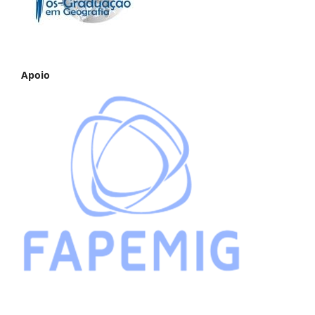
Apoio