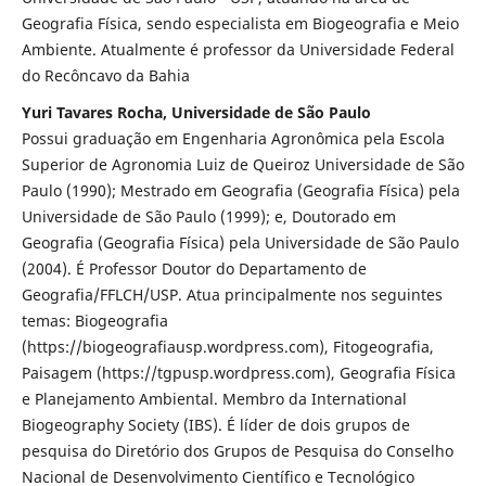
Geografia Física, sendo especialista em Biogeografia e Meio
Ambiente. Atualmente é professor da Universidade Federal
do Recôncavo da Bahia
Yuri Tavares Rocha, Universidade de São Paulo
Possui graduação em Engenharia Agronômica pela Escola
Superior de Agronomia Luiz de Queiroz Universidade de São
Paulo (1990); Mestrado em Geografia (Geografia Física) pela
Universidade de São Paulo (1999); e, Doutorado em
Geografia (Geografia Física) pela Universidade de São Paulo
(2004). É Professor Doutor do Departamento de
Geografia/FFLCH/USP. Atua principalmente nos seguintes
temas: Biogeografia
(https://biogeografiausp.wordpress.com), Fitogeografia,
Paisagem (https://tgpusp.wordpress.com), Geografia Física
e Planejamento Ambiental. Membro da International
Biogeography Society (IBS). É líder de dois grupos de
pesquisa do Diretório dos Grupos de Pesquisa do Conselho
Nacional de Desenvolvimento Científico e Tecnológico