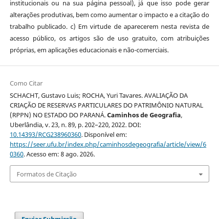
institucionais ou na sua página pessoal), já que isso pode gerar
alterações produtivas, bem como aumentar o impacto e a citação do
trabalho publicado. c) Em virtude de aparecerem nesta revista de
acesso público, os artigos são de uso gratuito, com atribuições
próprias, em aplicações educacionais e não-comerciais.
Como Citar
SCHACHT, Gustavo Luis; ROCHA, Yuri Tavares. AVALIAÇÃO DA
CRIAÇÃO DE RESERVAS PARTICULARES DO PATRIMÔNIO NATURAL
(RPPN) NO ESTADO DO PARANÁ.
Caminhos de Geografia
,
Uberlândia, v. 23, n. 89, p. 202–220, 2022. DOI:
10.14393/RCG238960360
. Disponível em:
https://seer.ufu.br/index.php/caminhosdegeografia/article/view/6
0360
. Acesso em: 8 ago. 2026.
Formatos de Citação
Enviar Submissão