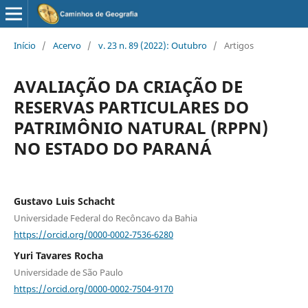
Início
/
Acervo
/
v. 23 n. 89 (2022): Outubro
/
Artigos
AVALIAÇÃO DA CRIAÇÃO DE
RESERVAS PARTICULARES DO
PATRIMÔNIO NATURAL (RPPN)
NO ESTADO DO PARANÁ
Gustavo Luis Schacht
Universidade Federal do Recôncavo da Bahia
https://orcid.org/0000-0002-7536-6280
Yuri Tavares Rocha
Universidade de São Paulo
https://orcid.org/0000-0002-7504-9170