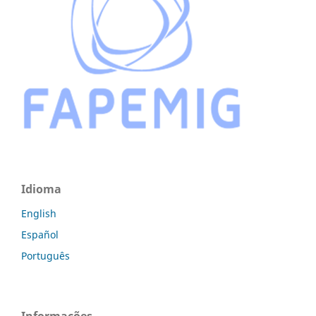
Idioma
English
Español
Português
Informações