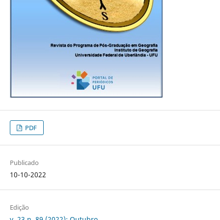
PDF
Publicado
10-10-2022
Edição
v. 23 n. 89 (2022): Outubro