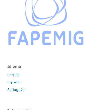
Idioma
English
Español
Português