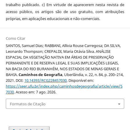
trabalho publicado. c) Em virtude de aparecerem nesta revista de
acesso público, os artigos são de uso gratuito, com atribuições
próprias, em aplicações educacionais e não-comerciais.
Como Citar
SANTOS, Samuel Dias; RABBANI, Allívia Rouse Carregosa; DA SILVA,
Leonardo Thompson; CREPALDI, Maria Otávia Silva. ANÁLISE
ESPACIAL DA VEGETAÇÃO NATIVA EM ÁREAS DE PRESERVAÇÃO
PERMANENTE E DE RESERVA LEGAL E SUAS IMPLICAÇÕES LEGAIS,
NA BACIA DO RIO BURANHÉM, NOS ESTADOS DE MINAS GERAIS E
BAHIA.
Caminhos de Geografia
, Uberlândia, v. 22, n. 84, p. 200–214,
2021. DOI:
10.14393/RCG228457030
. Disponível em:
https://seer.ufu.br/index.php/caminhosdegeografia/article/view/5
7030
. Acesso em: 7 ago. 2026.
Formatos de Citação