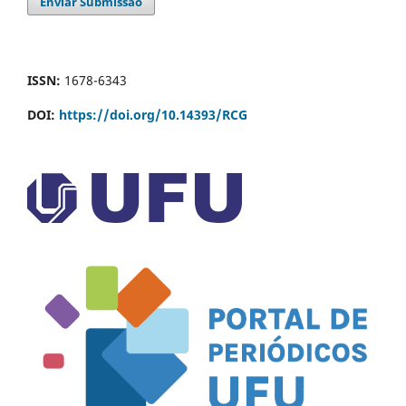
Enviar Submissão
ISSN:
1678-6343
DOI:
https://doi.org/10.14393/RCG