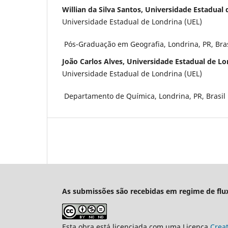
Willian da Silva Santos, Universidade Estadual
Universidade Estadual de Londrina (UEL)
Pós-Graduação em Geografia, Londrina, PR, Bras
João Carlos Alves, Universidade Estadual de Lo
Universidade Estadual de Londrina (UEL)
Departamento de Química, Londrina, PR, Brasil
As submissões são recebidas em regime de flu
Esta obra está licenciada com uma Licença
Crea