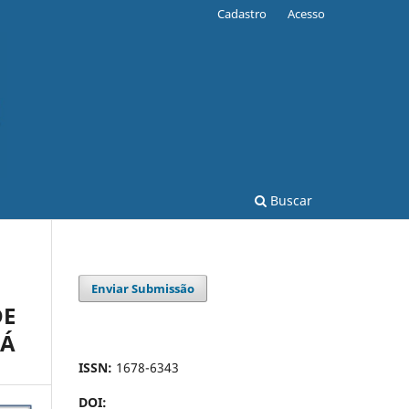
Cadastro
Acesso
Buscar
Enviar Submissão
DE
NÁ
ISSN:
1678-6343
DOI: