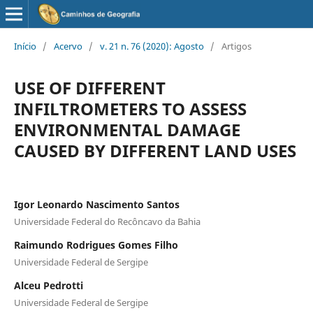
Início
/
Acervo
/
v. 21 n. 76 (2020): Agosto
/
Artigos
USE OF DIFFERENT
INFILTROMETERS TO ASSESS
ENVIRONMENTAL DAMAGE
CAUSED BY DIFFERENT LAND USES
Igor Leonardo Nascimento Santos
Universidade Federal do Recôncavo da Bahia
Raimundo Rodrigues Gomes Filho
Universidade Federal de Sergipe
Alceu Pedrotti
Universidade Federal de Sergipe