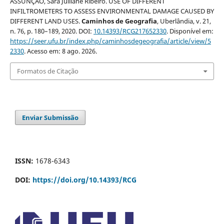
ASSUNÇÃO, Sara Julliane Ribeiro. USE OF DIFFERENT
INFILTROMETERS TO ASSESS ENVIRONMENTAL DAMAGE CAUSED BY
DIFFERENT LAND USES.
Caminhos de Geografia
, Uberlândia, v. 21,
n. 76, p. 180–189, 2020. DOI:
10.14393/RCG217652330
. Disponível em:
https://seer.ufu.br/index.php/caminhosdegeografia/article/view/5
2330
. Acesso em: 8 ago. 2026.
Formatos de Citação
Enviar Submissão
ISSN:
1678-6343
DOI:
https://doi.org/10.14393/RCG