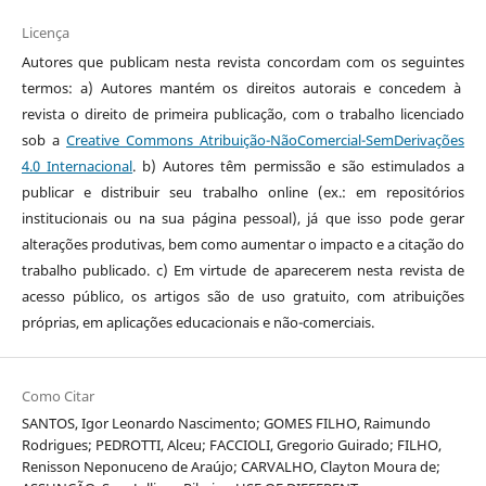
Licença
Autores que publicam nesta revista concordam com os seguintes
termos: a) Autores mantém os direitos autorais e concedem à
revista o direito de primeira publicação, com o trabalho licenciado
sob a
Creative Commons Atribuição-NãoComercial-SemDerivações
4.0 Internacional
. b) Autores têm permissão e são estimulados a
publicar e distribuir seu trabalho online (ex.: em repositórios
institucionais ou na sua página pessoal), já que isso pode gerar
alterações produtivas, bem como aumentar o impacto e a citação do
trabalho publicado. c) Em virtude de aparecerem nesta revista de
acesso público, os artigos são de uso gratuito, com atribuições
próprias, em aplicações educacionais e não-comerciais.
Como Citar
SANTOS, Igor Leonardo Nascimento; GOMES FILHO, Raimundo
Rodrigues; PEDROTTI, Alceu; FACCIOLI, Gregorio Guirado; FILHO,
Renisson Neponuceno de Araújo; CARVALHO, Clayton Moura de;