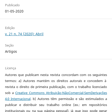
Publicado
01-05-2020
Edição
v. 21 n. 74 (2020): Abril
Seção
Artigos
Licença
Autores que publicam nesta revista concordam com os seguintes
termos: a) Autores mantém os direitos autorais e concedem à
revista o direito de primeira publicação, com o trabalho licenciado
sob a
Creative Commons Atribuição-NãoComercial-SemDerivações
4.0 Internacional
. b) Autores têm permissão e são estimulados a
publicar e distribuir seu trabalho online (ex.: em repositórios
institucionais ou na sua página pessoal), já que isso pode gerar