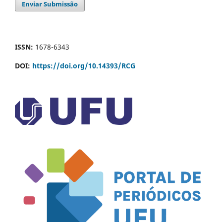
Enviar Submissão
ISSN:
1678-6343
DOI:
https://doi.org/10.14393/RCG