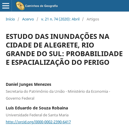
Início
/
Acervo
/
v. 21 n. 74 (2020): Abril
/
Artigos
ESTUDO DAS INUNDAÇÕES NA
CIDADE DE ALEGRETE, RIO
GRANDE DO SUL: PROBABILIDADE
E ESPACIALIZAÇÃO DO PERIGO
Daniel Junges Menezes
Secretaria do Patrimônio da União - Ministério da Economia -
Governo Federal
Luís Eduardo de Souza Robaina
Universidade Federal de Santa Maria
http://orcid.org/0000-0002-2390-6417