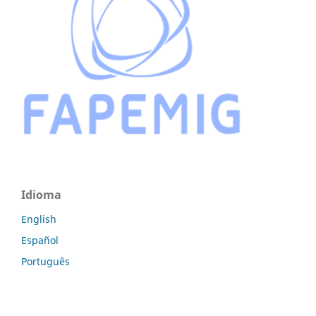
Idioma
English
Español
Português