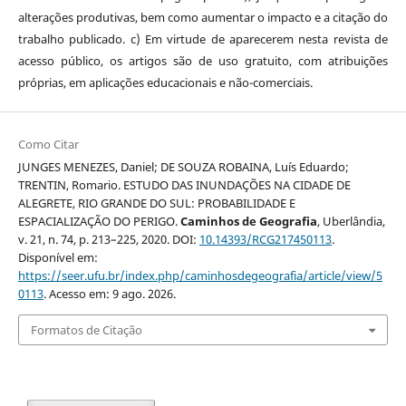
alterações produtivas, bem como aumentar o impacto e a citação do
trabalho publicado. c) Em virtude de aparecerem nesta revista de
acesso público, os artigos são de uso gratuito, com atribuições
próprias, em aplicações educacionais e não-comerciais.
Como Citar
JUNGES MENEZES, Daniel; DE SOUZA ROBAINA, Luís Eduardo;
TRENTIN, Romario. ESTUDO DAS INUNDAÇÕES NA CIDADE DE
ALEGRETE, RIO GRANDE DO SUL: PROBABILIDADE E
ESPACIALIZAÇÃO DO PERIGO.
Caminhos de Geografia
, Uberlândia,
v. 21, n. 74, p. 213–225, 2020. DOI:
10.14393/RCG217450113
.
Disponível em:
https://seer.ufu.br/index.php/caminhosdegeografia/article/view/5
0113
. Acesso em: 9 ago. 2026.
Formatos de Citação