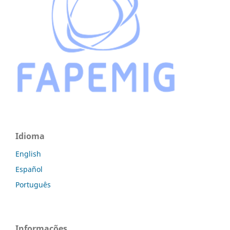
Idioma
English
Español
Português
Informações