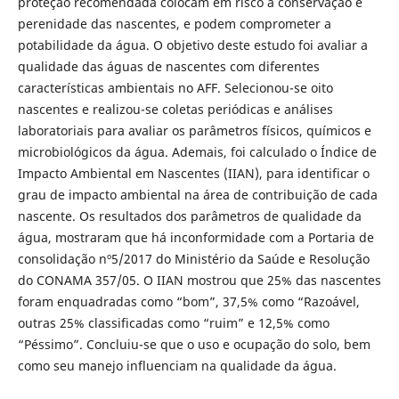
proteção recomendada colocam em risco a conservação e
perenidade das nascentes, e podem comprometer a
potabilidade da água. O objetivo deste estudo foi avaliar a
qualidade das águas de nascentes com diferentes
características ambientais no AFF. Selecionou-se oito
nascentes e realizou-se coletas periódicas e análises
laboratoriais para avaliar os parâmetros físicos, químicos e
microbiológicos da água. Ademais, foi calculado o Índice de
Impacto Ambiental em Nascentes (IIAN), para identificar o
grau de impacto ambiental na área de contribuição de cada
nascente. Os resultados dos parâmetros de qualidade da
água, mostraram que há inconformidade com a Portaria de
consolidação nº5/2017 do Ministério da Saúde e Resolução
do CONAMA 357/05. O IIAN mostrou que 25% das nascentes
foram enquadradas como “bom”, 37,5% como “Razoável,
outras 25% classificadas como “ruim” e 12,5% como
“Péssimo”. Concluiu-se que o uso e ocupação do solo, bem
como seu manejo influenciam na qualidade da água.