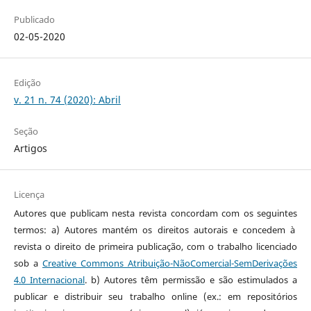
Publicado
02-05-2020
Edição
v. 21 n. 74 (2020): Abril
Seção
Artigos
Licença
Autores que publicam nesta revista concordam com os seguintes
termos: a) Autores mantém os direitos autorais e concedem à
revista o direito de primeira publicação, com o trabalho licenciado
sob a
Creative Commons Atribuição-NãoComercial-SemDerivações
4.0 Internacional
. b) Autores têm permissão e são estimulados a
publicar e distribuir seu trabalho online (ex.: em repositórios