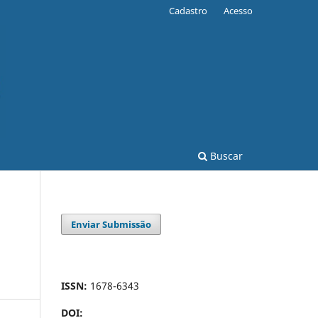
Cadastro
Acesso
Buscar
Enviar Submissão
ISSN:
1678-6343
DOI: