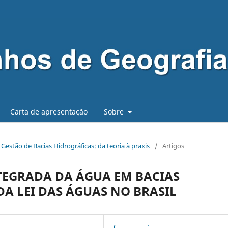
Carta de apresentação
Sobre
 - Gestão de Bacias Hidrográficas: da teoria à praxis
/
Artigos
TEGRADA DA ÁGUA EM BACIAS
DA LEI DAS ÁGUAS NO BRASIL