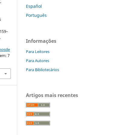
,
Español
Português
S
. 159–
.
Informações
nhosde
Para Leitores
 em: 7
Para Autores
Para Bibliotecários
Artigos mais recentes