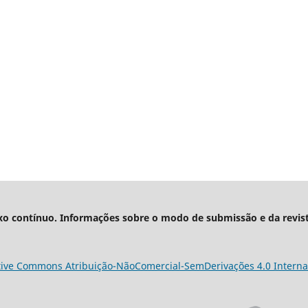
xo contínuo. Informações sobre o modo de submissão e da revis
tive Commons Atribuição-NãoComercial-SemDerivações 4.0 Interna