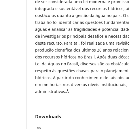
de ser considerada uma lei moderna e promisso
integrada e sustentável dos recursos hídricos, 
obstáculos quanto a gestão da água no país.
O o
trabalho foi identificar as questões fundamentai
águas e analisar as fragilidades e potencialidad
de investigar os principais desafios e necessid
deste recurso. Para tal, foi realizada uma revisã
produção científica dos últimos 20 anos relacio
dos recursos hídricos no Brasil. Após duas déc
Lei da Águas no Brasil, diversos são os obstácul
respeito às questões chaves para o planejament
hídricos. A partir do conhecimento de tais obst
em melhorias nos diversos níveis institucionais, 
administrativos.Â
Downloads