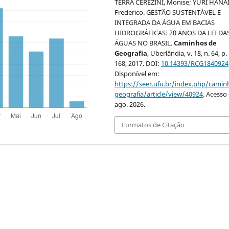
TERRA CEREZINI, Monise; YURI HANAI
Frederico. GESTÃO SUSTENTÁVEL E
INTEGRADA DA ÁGUA EM BACIAS
HIDROGRÁFICAS: 20 ANOS DA LEI DA
ÁGUAS NO BRASIL.
Caminhos de
Geografia
, Uberlândia, v. 18, n. 64, p
168, 2017. DOI:
10.14393/RCG1840924
Disponível em:
https://seer.ufu.br/index.php/cami
geografia/article/view/40924
. Acesso
ago. 2026.
Formatos de Citação