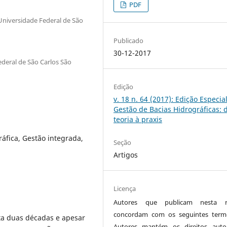
PDF
niversidade Federal de São
Publicado
30-12-2017
deral de São Carlos São
Edição
v. 18 n. 64 (2017): Edição Especial
Gestão de Bacias Hidrográficas: 
teoria à praxis
ráfica, Gestão integrada,
Seção
Artigos
Licença
Autores que publicam nesta re
concordam com os seguintes term
eta duas décadas e apesar
Autores mantém os direitos auto