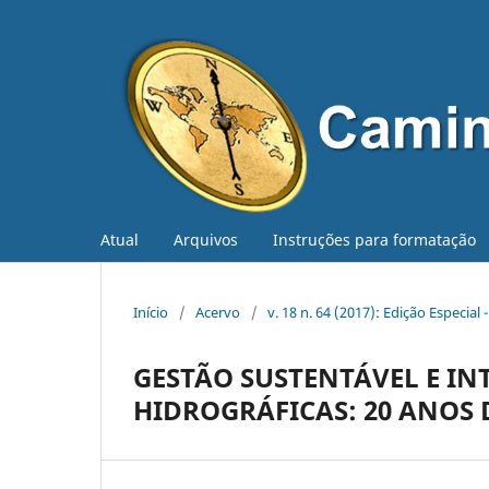
Atual
Arquivos
Instruções para formatação
Início
/
Acervo
/
v. 18 n. 64 (2017): Edição Especial
GESTÃO SUSTENTÁVEL E IN
HIDROGRÁFICAS: 20 ANOS 