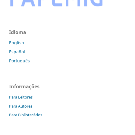
Idioma
English
Español
Português
Informações
Para Leitores
Para Autores
Para Bibliotecários