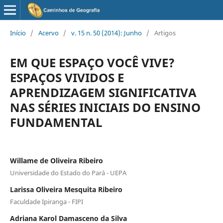
Início
/
Acervo
/
v. 15 n. 50 (2014): Junho
/
Artigos
EM QUE ESPAÇO VOCÊ VIVE?
ESPAÇOS VIVIDOS E
APRENDIZAGEM SIGNIFICATIVA
NAS SÉRIES INICIAIS DO ENSINO
FUNDAMENTAL
Willame de Oliveira Ribeiro
Universidade do Estado do Pará - UEPA
Larissa Oliveira Mesquita Ribeiro
Faculdade Ipiranga - FIPI
Adriana Karol Damasceno da Silva