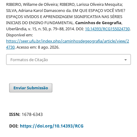
RIBEIRO, Willame de Oliveira; RIBEIRO, Larissa Oliveira Mesquita;
SILVA, Adriana Karol Damasceno da. EM QUE ESPAÇO VOCÊ VIVE?
ESPAÇOS VIVIDOS E APRENDIZAGEM SIGNIFICATIVA NAS SÉRIES
INICIAIS DO ENSINO FUNDAMENTAL.
Caminhos de Geografia
,
Uberlândia, v. 15, n. 50, p. 79–88, 2014. DOI:
10.14393/RCG155024730
.
Disponível em:
https://seer.ufu.br/index.php/caminhosdegeografia/article/view/2
4730
. Acesso em: 8 ago. 2026.
Formatos de Citação
Enviar Submissão
ISSN:
1678-6343
DOI:
https://doi.org/10.14393/RCG