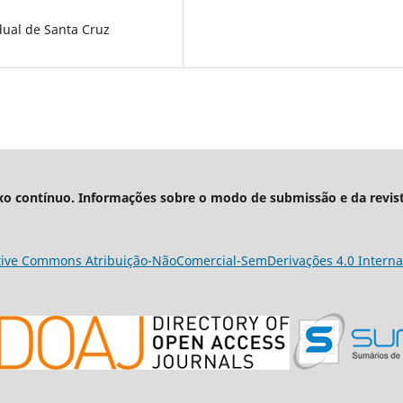
ual de Santa Cruz
xo contínuo. Informações sobre o modo de submissão e da revis
tive Commons Atribuição-NãoComercial-SemDerivações 4.0 Interna