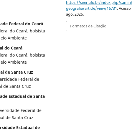
https://seer.ufu.br/index.php/cami
geografia/article/view/16731
. Acesso
ago. 2026.
dade Federal do Ceará
Formatos de Citação
ral do Ceará, bolsista
Meio Ambiente
al do Ceará
ral do Ceará, bolsista
Meio Ambiente
al de Santa Cruz
versidade Federal de
al de Santa Cruz
ade Estadual de Santa
iversidade Federal de
ual de Santa Cruz
rsidade Estadual de