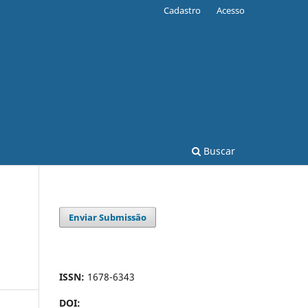
Cadastro
Acesso
Buscar
Enviar Submissão
ISSN:
1678-6343
DOI: