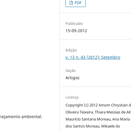
PDF
Publicado
15-09-2012
Edição
v. 13 n. 43 (2012): Setembro
Seção
Artigos
Licença
Copyright (c) 2012 Amom Chrystian 
Oliveira Teixeira, Thiara Messias de A
lanejamento ambiental.
Maurício Santana Moreau, Ana Maria
dos Santos Moreau, Mikaele do