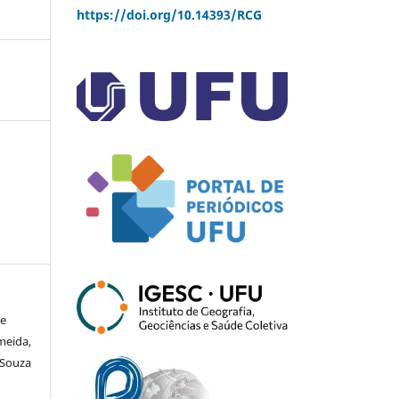
https://doi.org/10.14393/RCG
de
lmeida,
 Souza