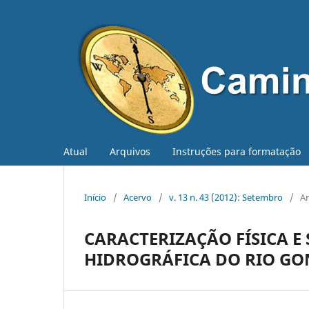
Atual
Arquivos
Instruções para formatação
Início
/
Acervo
/
v. 13 n. 43 (2012): Setembro
/
Ar
CARACTERIZAÇÃO FÍSICA 
HIDROGRÁFICA DO RIO GO