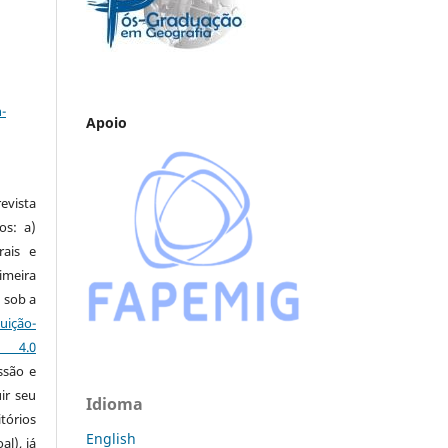
a
-
Apoio
vista
os: a)
rais e
imeira
 sob a
ção-
s 4.0
ssão e
ir seu
Idioma
tórios
English
al), já