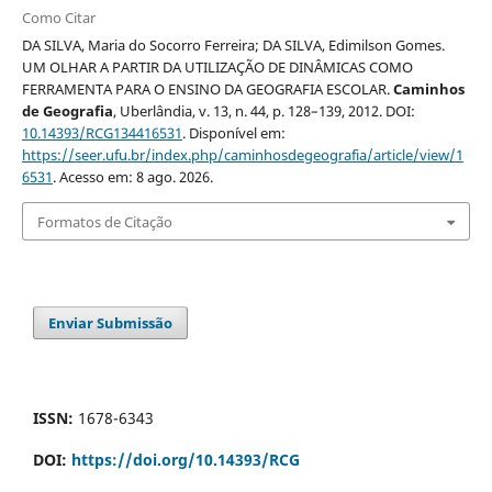
Como Citar
DA SILVA, Maria do Socorro Ferreira; DA SILVA, Edimilson Gomes.
UM OLHAR A PARTIR DA UTILIZAÇÃO DE DINÂMICAS COMO
FERRAMENTA PARA O ENSINO DA GEOGRAFIA ESCOLAR.
Caminhos
de Geografia
, Uberlândia, v. 13, n. 44, p. 128–139, 2012. DOI:
10.14393/RCG134416531
. Disponível em:
https://seer.ufu.br/index.php/caminhosdegeografia/article/view/1
6531
. Acesso em: 8 ago. 2026.
Formatos de Citação
Enviar Submissão
ISSN:
1678-6343
DOI:
https://doi.org/10.14393/RCG