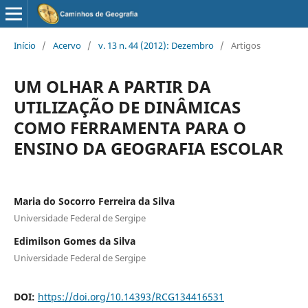
Início
/
Acervo
/
v. 13 n. 44 (2012): Dezembro
/
Artigos
UM OLHAR A PARTIR DA
UTILIZAÇÃO DE DINÂMICAS
COMO FERRAMENTA PARA O
ENSINO DA GEOGRAFIA ESCOLAR
Maria do Socorro Ferreira da Silva
Universidade Federal de Sergipe
Edimilson Gomes da Silva
Universidade Federal de Sergipe
DOI:
https://doi.org/10.14393/RCG134416531