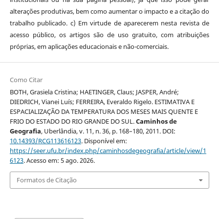
alterações produtivas, bem como aumentar o impacto e a citação do
trabalho publicado. c) Em virtude de aparecerem nesta revista de
acesso público, os artigos são de uso gratuito, com atribuições
próprias, em aplicações educacionais e não-comerciais.
Como Citar
BOTH, Grasiela Cristina; HAETINGER, Claus; JASPER, André;
DIEDRICH, Vianei Luís; FERREIRA, Everaldo Rigelo. ESTIMATIVA E
ESPACIALIZAÇÃO DA TEMPERATURA DOS MESES MAIS QUENTE E
FRIO DO ESTADO DO RIO GRANDE DO SUL.
Caminhos de
Geografia
, Uberlândia, v. 11, n. 36, p. 168–180, 2011. DOI:
10.14393/RCG113616123
. Disponível em:
https://seer.ufu.br/index.php/caminhosdegeografia/article/view/1
6123
. Acesso em: 5 ago. 2026.
Formatos de Citação