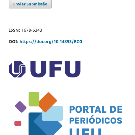
Enviar Submissão
ISSN:
1678-6343
DOI:
https://doi.org/10.14393/RCG