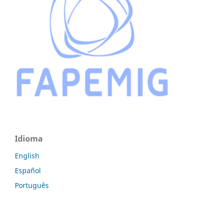
Idioma
English
Español
Português