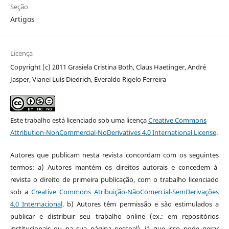
Seção
Artigos
Licença
Copyright (c) 2011 Grasiela Cristina Both, Claus Haetinger, André
Jasper, Vianei Luís Diedrich, Everaldo Rigelo Ferreira
Este trabalho está licenciado sob uma licença
Creative Commons
Attribution-NonCommercial-NoDerivatives 4.0 International License
.
Autores que publicam nesta revista concordam com os seguintes
termos: a) Autores mantém os direitos autorais e concedem à
revista o direito de primeira publicação, com o trabalho licenciado
sob a
Creative Commons Atribuição-NãoComercial-SemDerivações
4.0 Internacional
. b) Autores têm permissão e são estimulados a
publicar e distribuir seu trabalho online (ex.: em repositórios
institucionais ou na sua página pessoal), já que isso pode gerar