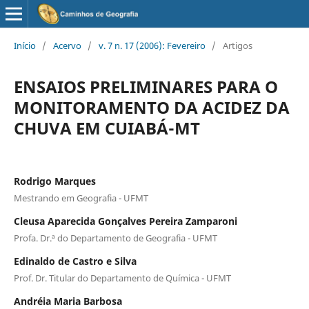
Início
/
Acervo
/
v. 7 n. 17 (2006): Fevereiro
/
Artigos
ENSAIOS PRELIMINARES PARA O
MONITORAMENTO DA ACIDEZ DA
CHUVA EM CUIABÁ-MT
Rodrigo Marques
Mestrando em Geografia - UFMT
Cleusa Aparecida Gonçalves Pereira Zamparoni
Profa. Dr.ª do Departamento de Geografia - UFMT
Edinaldo de Castro e Silva
Prof. Dr. Titular do Departamento de Química - UFMT
Andréia Maria Barbosa