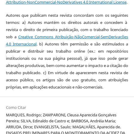
Attribution-NonCommercial-NoDerivatives 4.0 International License
.
Autores que publicam nesta revista concordam com os seguintes
termos: a) Autores mantém os direitos autorais e concedem à
revista o direito de primeira publicação, com o trabalho licenciado
sob a
Creative Commons Atribuição-NãoComercial-SemDerivações
4.0 Internacional
. b) Autores têm permissão e são estimulados a
publicar e distribuir seu trabalho online (ex.: em repositórios
institucionais ou na sua página pessoal), já que isso pode gerar
alterações produtivas, bem como aumentar o impacto e a citação do
trabalho publicado. c) Em virtude de aparecerem nesta revista de
acesso público, os artigos são de uso gratuito, com atribuições
próprias, em aplicações educacionais e não-comerciais.
Como Citar
MARQUES, Rodrigo; ZAMPARONI, Cleusa Aparecida Gonçalves
Pereira; SILVA, Edinaldo de Castro e; BARBOSA, Andréia Maria;
ARRUDA, Dirce; EVANGELISTA, Saulo; MAGALHÃES, Aparecida de.
ENSAIOS PRELIMINARES PARA O MONITORAMENTO DA ACIDEZ DA