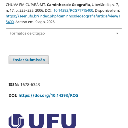
CHUVA EM CUIABÁ-MT.
Caminhos de Geografia
, Uberlândia, v. 7,
n. 17, p. 225–235, 2006. DOI:
10.14393/RCG71715400
. Disponível em:
https://seer.ufu.br/index.php/caminhosdegeografia/article/view/1
5400
. Acesso em: 9 ago. 2026.
Formatos de Citação
Enviar Submissão
ISSN:
1678-6343
DOI:
https://doi.org/10.14393/RCG