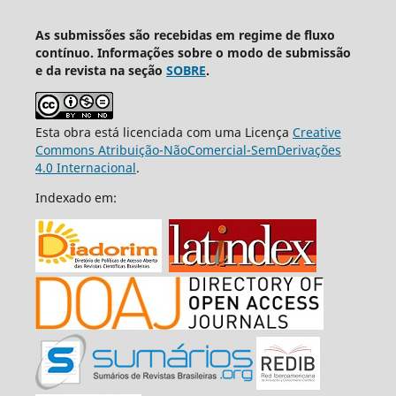
As submissões são recebidas em regime de fluxo
contínuo. Informações sobre o modo de submissão
e da revista na seção
SOBRE
.
Esta obra está licenciada com uma Licença
Creative
Commons Atribuição-NãoComercial-SemDerivações
4.0 Internacional
.
Indexado em: