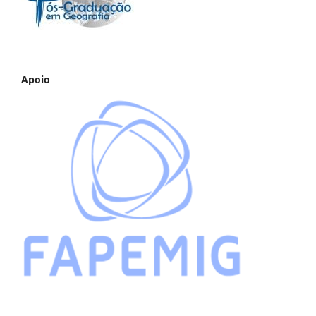
Apoio