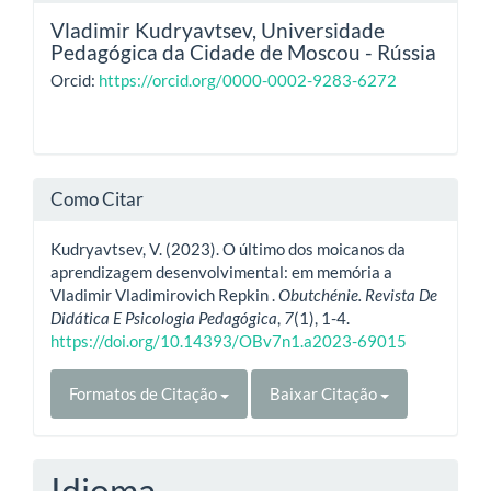
Vladimir Kudryavtsev,
Universidade
Pedagógica da Cidade de Moscou - Rússia
Orcid:
https://orcid.org/0000-0002-9283-6272
Como Citar
Kudryavtsev, V. (2023). O último dos moicanos da
aprendizagem desenvolvimental: em memória a
Vladimir Vladimirovich Repkin .
Obutchénie. Revista De
Didática E Psicologia Pedagógica
,
7
(1), 1-4.
https://doi.org/10.14393/OBv7n1.a2023-69015
Formatos de Citação
Baixar Citação
Idioma