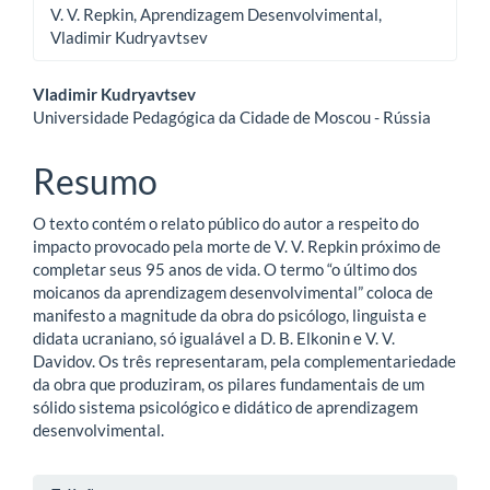
V. V. Repkin, Aprendizagem Desenvolvimental,
Vladimir Kudryavtsev
Conteúdo
Vladimir Kudryavtsev
Universidade Pedagógica da Cidade de Moscou - Rússia
do
artigo
Resumo
principal
O texto contém o relato público do autor a respeito do
impacto provocado pela morte de V. V. Repkin próximo de
completar seus 95 anos de vida. O termo “o último dos
moicanos da aprendizagem desenvolvimental” coloca de
manifesto a magnitude da obra do psicólogo, linguista e
didata ucraniano, só igualável a D. B. Elkonin e V. V.
Davidov. Os três representaram, pela complementariedade
da obra que produziram, os pilares fundamentais de um
sólido sistema psicológico e didático de aprendizagem
desenvolvimental.