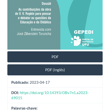
PDF
PDF (Inglês)
Publicado:
2023-04-17
DOI:
https://doi.org/10.14393/OBv7n1.a2023-
69015
Palavras-chave: