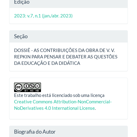
Detalhes
Edição
do
2023: v.7, n.1 (jan./abr. 2023)
artigo
Seção
DOSSIÊ - AS CONTRIBUIÇÕES DA OBRA DE V. V.
REPKIN PARA PENSAR E DEBATER AS QUESTÕES
DA EDUCAÇÃO E DA DIDÁTICA
Este trabalho está licenciado sob uma licença
Creative Commons Attribution-NonCommercial-
NoDerivatives 4.0 International License
.
Biografia do Autor