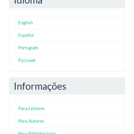
English
Español
Português
Русский
Informações
Para Leitores
Para Autores
Para Bibliotecários