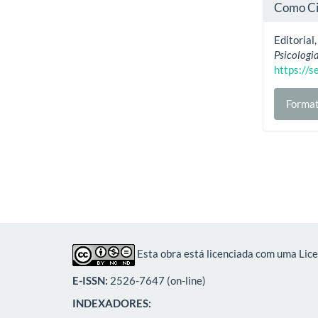
Como Ci
Editorial
Psicologi
https://
Format
Esta obra está licenciada com uma Lic
E-ISSN:
2526-7647 (on-line)
INDEXADORES: