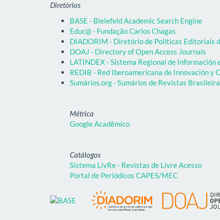
Diretórios
BASE - Bielefeld Academic Search Engine
Educ@ - Fundação Carlos Chagas
DIADORIM - Diretório de Políticas Editoriais d
DOAJ - Directory of Open Access Journals
LATINDEX - Sistema Regional de Información em
REDIB - Red Iberoamericana de Innovación y C
Sumários.org - Sumários de Revistas Brasileir
Métrica
Google Acadêmico
Catálogos
Sistema LivRe - Revistas de Livre Acesso
Portal de Periódicos CAPES/MEC