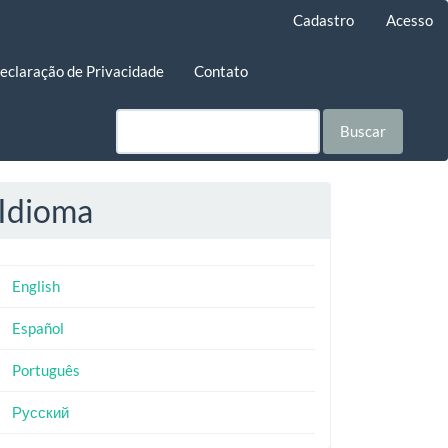
Cadastro
Acesso
eclaração de Privacidade
Contato
Buscar
Idioma
English
Español
Português
Русский