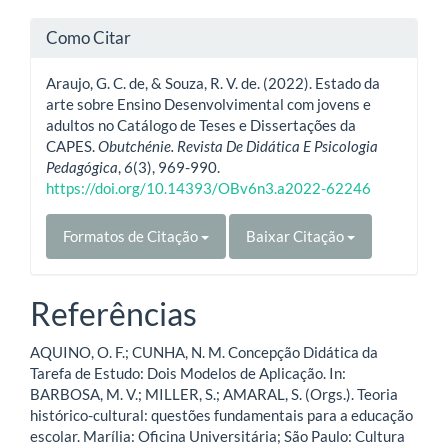
Como Citar
Araujo, G. C. de, & Souza, R. V. de. (2022). Estado da
arte sobre Ensino Desenvolvimental com jovens e
adultos no Catálogo de Teses e Dissertações da
CAPES.
Obutchénie. Revista De Didática E Psicologia
Pedagógica
,
6
(3), 969-990.
https://doi.org/10.14393/OBv6n3.a2022-62246
Formatos de Citação
Baixar Citação
Referências
AQUINO, O. F.; CUNHA, N. M. Concepção Didática da
Tarefa de Estudo: Dois Modelos de Aplicação. In:
BARBOSA, M. V.; MILLER, S.; AMARAL, S. (Orgs.). Teoria
histórico-cultural: questões fundamentais para a educação
escolar. Marília: Oficina Universitária; São Paulo: Cultura