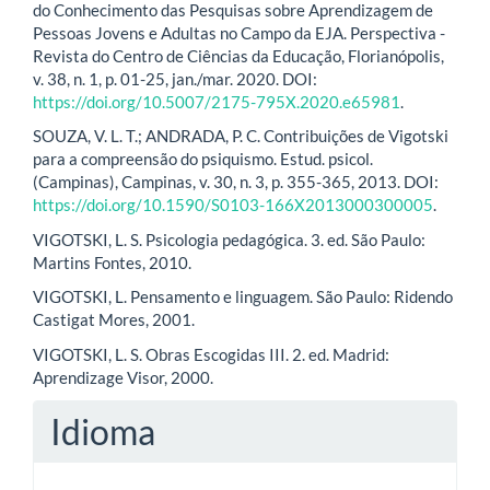
do Conhecimento das Pesquisas sobre Aprendizagem de
Pessoas Jovens e Adultas no Campo da EJA. Perspectiva -
Revista do Centro de Ciências da Educação, Florianópolis,
v. 38, n. 1, p. 01-25, jan./mar. 2020. DOI:
https://doi.org/10.5007/2175-795X.2020.e65981
.
SOUZA, V. L. T.; ANDRADA, P. C. Contribuições de Vigotski
para a compreensão do psiquismo. Estud. psicol.
(Campinas), Campinas, v. 30, n. 3, p. 355-365, 2013. DOI:
https://doi.org/10.1590/S0103-166X2013000300005
.
VIGOTSKI, L. S. Psicologia pedagógica. 3. ed. São Paulo:
Martins Fontes, 2010.
VIGOTSKI, L. Pensamento e linguagem. São Paulo: Ridendo
Castigat Mores, 2001.
VIGOTSKI, L. S. Obras Escogidas III. 2. ed. Madrid:
Aprendizage Visor, 2000.
Idioma