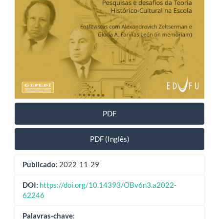
PDF
PDF (Inglês)
Publicado:
2022-11-29
DOI:
https://doi.org/10.14393/OBv6n3.a2022-
62246
Palavras-chave: