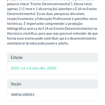
palavra-chave “Ensino Desenvolvimental”). Desse total,
apenas 2 (1 tese e 1 dissertação) abordam a EJA no Ensino
Desenvolvimental. Essas duas pesquisas discutem,
respectivamente, a Educação Profissional e questões sócio
históricas. É importante compreender a produção
bibliográfica acerca da EJA no Ensino Desenvolvimental na
literatura científica, para que seja possível entender de que
forma esse ensino pode contribuir para o desenvolvimento
omnilateral do educando jovem e adulto.
Detalhes
Edição
do
2022: v.6, n.3 (set./dez. 2022)
artigo
Seção
VARIA/VARIES