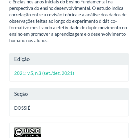
ciências nos anos iniciais do Ensino Fundamental na
perspectiva do ensino desenvolvimental. O estudo indica
correlação entre a revisão teórica e a análise dos dados de
observações feitas ao longo do experimento didático-
formativo mostrando a efetividade do duplo movimento no
ensino em promover a aprendizagem e o desenvolvimento
humano nos alunos.
Detalhes
Edição
do
2021: v.5, n.3 (set./dez. 2021)
artigo
Seção
DOSSIÊ