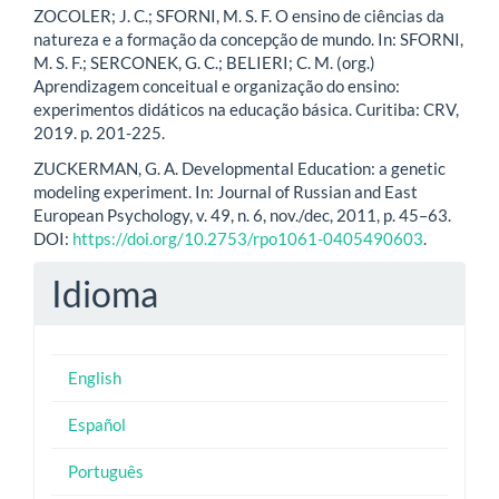
ZOCOLER; J. C.; SFORNI, M. S. F. O ensino de ciências da
natureza e a formação da concepção de mundo. In: SFORNI,
M. S. F.; SERCONEK, G. C.; BELIERI; C. M. (org.)
Aprendizagem conceitual e organização do ensino:
experimentos didáticos na educação básica. Curitiba: CRV,
2019. p. 201-225.
ZUCKERMAN, G. A. Developmental Education: a genetic
modeling experiment. In: Journal of Russian and East
European Psychology, v. 49, n. 6, nov./dec, 2011, p. 45–63.
DOI:
https://doi.org/10.2753/rpo1061-0405490603
.
Idioma
English
Español
Português