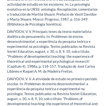
actividad de estudio en los escolares. In: La psicología
evolutiva en la URSS: antología. Recopilación, comentarios
y traducción de Martha Shuare. Prefacio de Vasili Davídov
y Marta Shuare. Moscú: Progreso, 1987. p. 316-349.
(Biblioteca de Psicología Soviética).
DAVYDOV, V. V. Principais teses da teoria materialista
dialética do pensamento. In: Problemas do ensino
desenvolvimental: a experiência da pesquisa teórica e
experimental na psicologia. Textos publicados na Revista
Soviet Education, august, v. 30, n. 8, 9, 10, sob o título:
“Problems of developmental teaching: the experience of
theoretical and experimental psychological research”.
(Capítulo 4). 1988a. p. 118-157. Tradução de José Carlos
Libâneo e Raquel A. M. da Madeira Freitas.
DAVYDOV, V. V. A atividade de estudo no primeiro período
escolar. In: Problemas do ensino desenvolvimental: a
experiência da pesquisa teórica e experimental na
psicologia. Textos publicados na Revista Soviet Education,
august, v. 30, n. 8, 9, 10, sob o título: “Problems of
developmental teaching: the experience of theoretical and