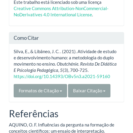
Este trabalho está licenciado sob uma licença
Creative Commons Attribution-NonCommercial-
NoDerivatives 4.0 International License
.
Como Citar
Silva, E., & Libâneo, J. C. . (2021). Atividade de estudo
e desenvolvimento humano: a metodologia do duplo
movimento no ensino.
Obutchénie. Revista De Didática
E Psicologia Pedagógica
,
5
(3), 700-725.
https://doi.org/10.14393/OBv5n3.a2021-59160
Formatos de Citação
Baixar Citação
Referências
AQUINO, O. F. Influências da pergunta na formação de
conceitos científicos: um ensaio de interpretação.