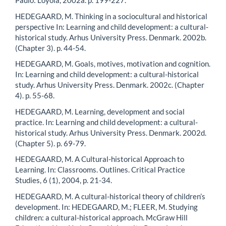
Paulo: Loyola, 2002a. p. 199-227.
HEDEGAARD, M. Thinking in a sociocultural and historical
perspective In: Learning and child development: a cultural-
historical study. Arhus University Press. Denmark. 2002b.
(Chapter 3). p. 44-54.
HEDEGAARD, M. Goals, motives, motivation and cognition.
In: Learning and child development: a cultural-historical
study. Arhus University Press. Denmark. 2002c. (Chapter
4). p. 55-68.
HEDEGAARD, M. Learning, development and social
practice. In: Learning and child development: a cultural-
historical study. Arhus University Press. Denmark. 2002d.
(Chapter 5). p. 69-79.
HEDEGAARD, M. A Cultural-historical Approach to
Learning. In: Classrooms. Outlines. Critical Practice
Studies, 6 (1), 2004, p. 21-34.
HEDEGAARD, M. A cultural-historical theory of children’s
development. In: HEDEGAARD, M.; FLEER, M. Studying
children: a cultural-historical approach. McGraw Hill