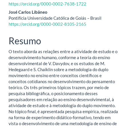
do
https://orcid.org/0000-0002-7638-1722
artigo
José Carlos Libâneo
Pontifícia Universidade Católica de Goiás – Brasil
principal
https://orcid.org/0000-0002-8105-2165
Resumo
O texto aborda as relações entre a atividade de estudo e o
desenvolvimento humano, conforme a teoria do ensino
desenvolvimental de V. Davydov, e os estudos de M.
Hedegaard e S. Chaiklin sobre a metodologia do duplo
movimento no ensino entre conceitos científicos e
conceitos cotidianos no desenvolvimento do pensamento
teórico. Os três primeiros tópicos trazem, por meio de
pesquisa bibliográfica, o posicionamento desses
pesquisadores em relação ao ensino desenvolvimental, à
atividade de estudo e à metodologia do duplo movimento.
No tópico final, é apresentada pesquisa empírica, realizada
na forma de experimento didático-formativo, tendo em
vista o desenvolvimento de uma metodologia de ensino de