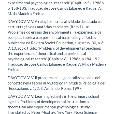
experimental psychological research”. (Capítulo 5). 1988b.
p. 158-183. Tradução de José Carlos Libâneo e Raquel A.
M. da Madeira Freitas.
DAVYDOV, V. V. A relação entre a atividade de estudo e a
estruturação das matérias escolares (Item 1). In:
Problemas do ensino desenvolvimental: a experiência da
pesquisa teórica e experimental na psicologia. Textos
publicados na Revista Soviet Education, august./v. 30, n. 8,
9, 10, sob o título: “Problems of developmental teaching:
the experience of theoretical and experimental
psychological research”. (Capítulo 6). 1988c. p.184-192.
Tradução de José Carlos Libâneo e Raquel A. M. da Madeira
Freitas.
DAVYDOV, V. V. Il problema della generalizzazione e del
concetto nella teoria di Vygotsky. In: Studi di Psicologia dell
´Educazione, v. 1, 2, 3. Armando, Roma, 1997.
DAVYDOV, V. V. Learning activity in the primary school
age. In: Problems of developmental instruction: a
theoretical and experimental psychological study.
Translated by Peter Moxhay. New York: Nova Science