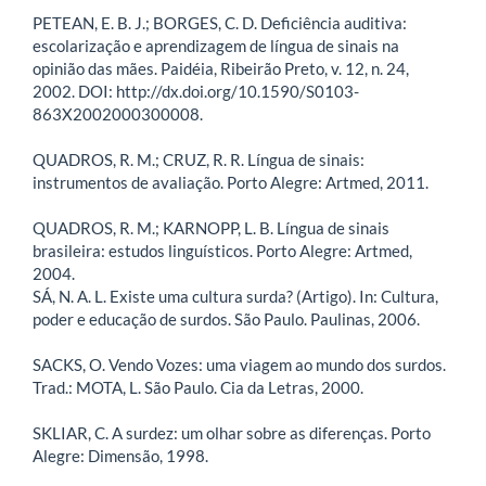
PETEAN, E. B. J.; BORGES, C. D. Deficiência auditiva:
escolarização e aprendizagem de língua de sinais na
opinião das mães. Paidéia, Ribeirão Preto, v. 12, n. 24,
2002. DOI: http://dx.doi.org/10.1590/S0103-
863X2002000300008.
QUADROS, R. M.; CRUZ, R. R. Língua de sinais:
instrumentos de avaliação. Porto Alegre: Artmed, 2011.
QUADROS, R. M.; KARNOPP, L. B. Língua de sinais
brasileira: estudos linguísticos. Porto Alegre: Artmed,
2004.
SÁ, N. A. L. Existe uma cultura surda? (Artigo). In: Cultura,
poder e educação de surdos. São Paulo. Paulinas, 2006.
SACKS, O. Vendo Vozes: uma viagem ao mundo dos surdos.
Trad.: MOTA, L. São Paulo. Cia da Letras, 2000.
SKLIAR, C. A surdez: um olhar sobre as diferenças. Porto
Alegre: Dimensão, 1998.