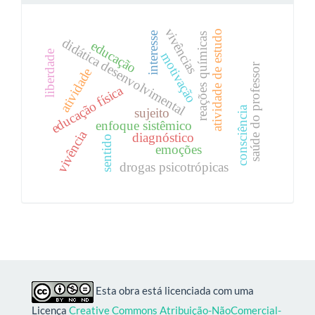
vivências
atividade de estudo
interesse
reações químicas
didática desenvolvimental
educação
liberdade
motivação
saúde do professor
atividade
educação física
consciência
sujeito
enfoque sistêmico
vivência
diagnóstico
sentido
emoções
drogas psicotrópicas
Esta obra está licenciada com uma
Licença
Creative Commons Atribuição-NãoComercial-