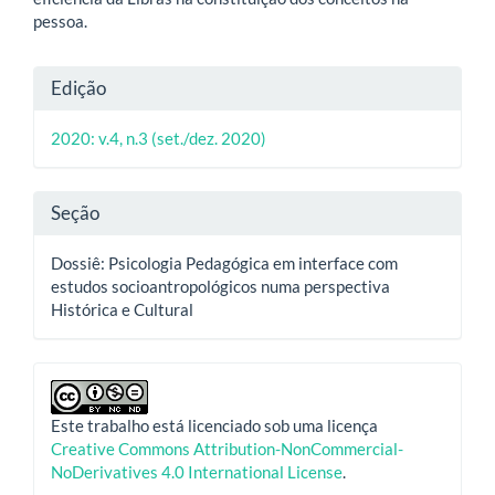
pessoa.
Detalhes
Edição
do
2020: v.4, n.3 (set./dez. 2020)
artigo
Seção
Dossiê: Psicologia Pedagógica em interface com
estudos socioantropológicos numa perspectiva
Histórica e Cultural
Este trabalho está licenciado sob uma licença
Creative Commons Attribution-NonCommercial-
NoDerivatives 4.0 International License
.