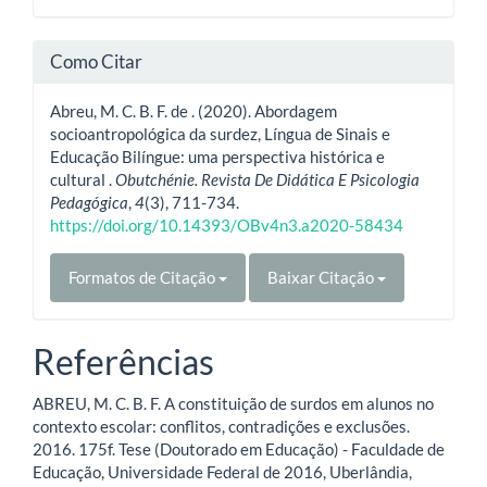
Como Citar
Abreu, M. C. B. F. de . (2020). Abordagem
socioantropológica da surdez, Língua de Sinais e
Educação Bilíngue: uma perspectiva histórica e
cultural .
Obutchénie. Revista De Didática E Psicologia
Pedagógica
,
4
(3), 711-734.
https://doi.org/10.14393/OBv4n3.a2020-58434
Formatos de Citação
Baixar Citação
Referências
ABREU, M. C. B. F. A constituição de surdos em alunos no
contexto escolar: conflitos, contradições e exclusões.
2016. 175f. Tese (Doutorado em Educação) - Faculdade de
Educação, Universidade Federal de 2016, Uberlândia,