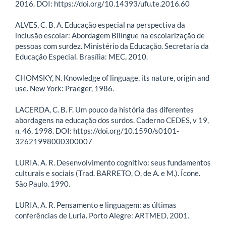
2016. DOI: https://doi.org/10.14393/ufu.te.2016.60
ALVES, C. B. A. Educação especial na perspectiva da
inclusão escolar: Abordagem Bilíngue na escolarização de
pessoas com surdez. Ministério da Educação. Secretaria da
Educação Especial. Brasília: MEC, 2010.
CHOMSKY, N. Knowledge of linguage, its nature, origin and
use. New York: Praeger, 1986.
LACERDA, C. B. F. Um pouco da história das diferentes
abordagens na educação dos surdos. Caderno CEDES, v 19,
n. 46, 1998. DOI: https://doi.org/10.1590/s0101-
32621998000300007
LURIA, A. R. Desenvolvimento cognitivo: seus fundamentos
culturais e sociais (Trad. BARRETO, O, de A. e M.). Ícone.
São Paulo. 1990.
LURIA, A. R. Pensamento e linguagem: as últimas
conferências de Luria. Porto Alegre: ARTMED, 2001.