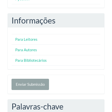
Informações
Para Leitores
Para Autores
Para Bibliotecários
Enviar
Enviar Submissão
Submissão
Palavras-chave