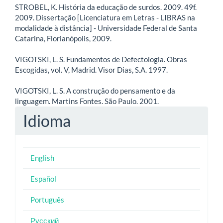
STROBEL, K. História da educação de surdos. 2009. 49f.
2009. Dissertação [Licenciatura em Letras - LIBRAS na
modalidade à distância] - Universidade Federal de Santa
Catarina, Florianópolis, 2009.
VIGOTSKI, L. S. Fundamentos de Defectologia. Obras
Escogidas, vol. V, Madrid. Visor Dias, S.A. 1997.
VIGOTSKI, L. S. A construção do pensamento e da
linguagem. Martins Fontes. São Paulo. 2001.
Idioma
English
Español
Português
Русский