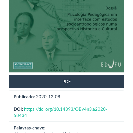
PDF
Publicado:
2020-12-08
DOI:
https://doi.org/10.14393/OBv4n3.a2020-
58434
Palavras-chave: