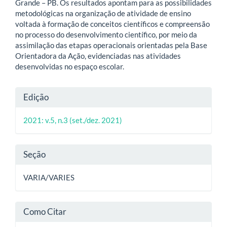
Grande – PB. Os resultados apontam para as possibilidades
metodológicas na organização de atividade de ensino
voltada à formação de conceitos científicos e compreensão
no processo do desenvolvimento científico, por meio da
assimilação das etapas operacionais orientadas pela Base
Orientadora da Ação, evidenciadas nas atividades
desenvolvidas no espaço escolar.
Detalhes
Edição
do
2021: v.5, n.3 (set./dez. 2021)
artigo
Seção
VARIA/VARIES
Como Citar