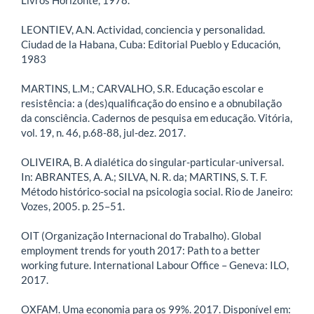
LEONTIEV, A.N. Actividad, conciencia y personalidad.
Ciudad de la Habana, Cuba: Editorial Pueblo y Educación,
1983
MARTINS, L.M.; CARVALHO, S.R. Educação escolar e
resistência: a (des)qualificação do ensino e a obnubilação
da consciência. Cadernos de pesquisa em educação. Vitória,
vol. 19, n. 46, p.68-88, jul-dez. 2017.
OLIVEIRA, B. A dialética do singular-particular-universal.
In: ABRANTES, A. A.; SILVA, N. R. da; MARTINS, S. T. F.
Método histórico-social na psicologia social. Rio de Janeiro:
Vozes, 2005. p. 25–51.
OIT (Organização Internacional do Trabalho). Global
employment trends for youth 2017: Path to a better
working future. International Labour Office – Geneva: ILO,
2017.
OXFAM. Uma economia para os 99%. 2017. Disponível em: