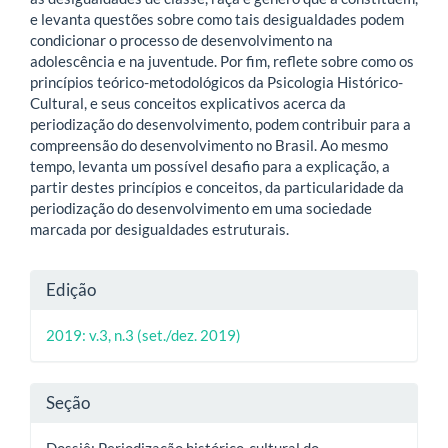
e levanta questões sobre como tais desigualdades podem
condicionar o processo de desenvolvimento na
adolescência e na juventude. Por fim, reflete sobre como os
princípios teórico-metodológicos da Psicologia Histórico-
Cultural, e seus conceitos explicativos acerca da
periodização do desenvolvimento, podem contribuir para a
compreensão do desenvolvimento no Brasil. Ao mesmo
tempo, levanta um possível desafio para a explicação, a
partir destes princípios e conceitos, da particularidade da
periodização do desenvolvimento em uma sociedade
marcada por desigualdades estruturais.
Detalhes
Edição
do
2019: v.3, n.3 (set./dez. 2019)
artigo
Seção
Dossiê: Periodização histórico-cultural do