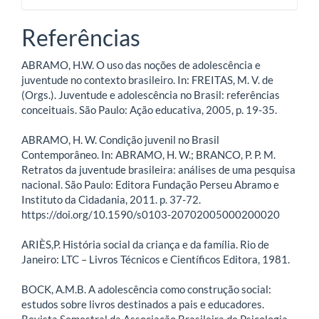
Referências
ABRAMO, H.W. O uso das noções de adolescência e
juventude no contexto brasileiro. In: FREITAS, M. V. de
(Orgs.). Juventude e adolescência no Brasil: referências
conceituais. São Paulo: Ação educativa, 2005, p. 19-35.
ABRAMO, H. W. Condição juvenil no Brasil
Contemporâneo. In: ABRAMO, H. W.; BRANCO, P. P. M.
Retratos da juventude brasileira: análises de uma pesquisa
nacional. São Paulo: Editora Fundação Perseu Abramo e
Instituto da Cidadania, 2011. p. 37-72.
https://doi.org/10.1590/s0103-20702005000200020
ARIÈS,P. História social da criança e da família. Rio de
Janeiro: LTC – Livros Técnicos e Científicos Editora, 1981.
BOCK, A.M.B. A adolescência como construção social:
estudos sobre livros destinados a pais e educadores.
Revista Semestral da Associação Brasileira de Psicologia