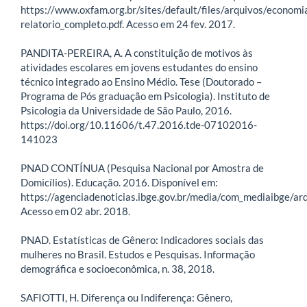
https://www.oxfam.org.br/sites/default/files/arquivos/econom
relatorio_completo.pdf. Acesso em 24 fev. 2017.
PANDITA-PEREIRA, A. A constituição de motivos às
atividades escolares em jovens estudantes do ensino
técnico integrado ao Ensino Médio. Tese (Doutorado –
Programa de Pós graduação em Psicologia). Instituto de
Psicologia da Universidade de São Paulo, 2016.
https://doi.org/10.11606/t.47.2016.tde-07102016-
141023
PNAD CONTÍNUA (Pesquisa Nacional por Amostra de
Domicílios). Educação. 2016. Disponível em:
https://agenciadenoticias.ibge.gov.br/media/com_mediaibge
Acesso em 02 abr. 2018.
PNAD. Estatísticas de Gênero: Indicadores sociais das
mulheres no Brasil. Estudos e Pesquisas. Informação
demográfica e socioeconômica, n. 38, 2018.
SAFIOTTI, H. Diferença ou Indiferença: Gênero,