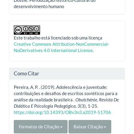
desenvolvimento humano
Este trabalho está licenciado sob uma licença
Creative Commons Attribution-NonCommercial-
NoDerivatives 4.0 International License
.
Como Citar
Pereira, A. P. . (2019). Adolescência e juventude:
contribuições e desafios de escritos soviéticos para a
análise da realidade brasileira .
Obutchénie. Revista De
Didática E Psicologia Pedagógica
,
3
(3), 1-25.
https://doi.org/10.14393/OBv3n3.a2019-51706
Formatos de Citação
Baixar Citação