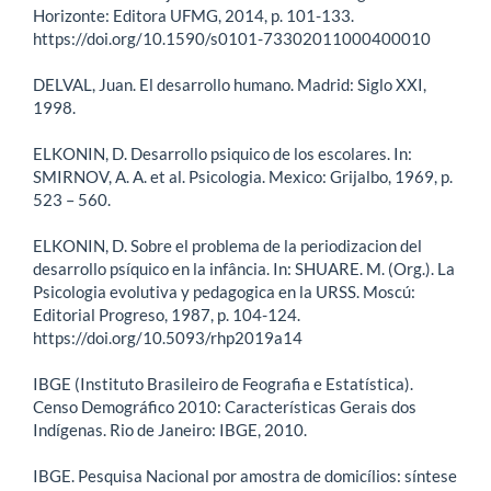
Horizonte: Editora UFMG, 2014, p. 101-133.
https://doi.org/10.1590/s0101-73302011000400010
DELVAL, Juan. El desarrollo humano. Madrid: Siglo XXI,
1998.
ELKONIN, D. Desarrollo psiquico de los escolares. In:
SMIRNOV, A. A. et al. Psicologia. Mexico: Grijalbo, 1969, p.
523 – 560.
ELKONIN, D. Sobre el problema de la periodizacion del
desarrollo psíquico en la infância. In: SHUARE. M. (Org.). La
Psicologia evolutiva y pedagogica en la URSS. Moscú:
Editorial Progreso, 1987, p. 104-124.
https://doi.org/10.5093/rhp2019a14
IBGE (Instituto Brasileiro de Feografia e Estatística).
Censo Demográfico 2010: Características Gerais dos
Indígenas. Rio de Janeiro: IBGE, 2010.
IBGE. Pesquisa Nacional por amostra de domicílios: síntese