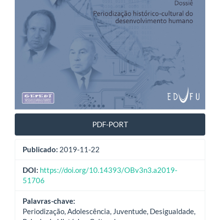
PDF-PORT
Publicado:
2019-11-22
DOI:
https://doi.org/10.14393/OBv3n3.a2019-
51706
Palavras-chave:
Periodização, Adolescência, Juventude, Desigualdade,