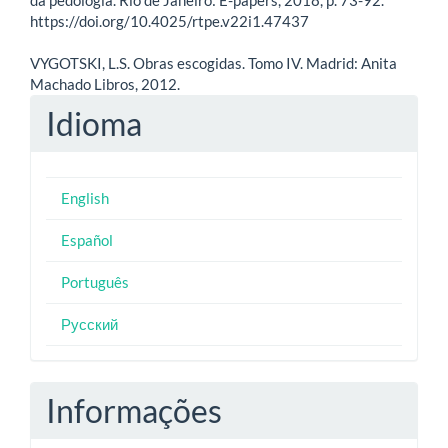
https://doi.org/10.4025/rtpe.v22i1.47437
VYGOTSKI, L.S. Obras escogidas. Tomo IV. Madrid: Anita
Machado Libros, 2012.
Idioma
English
Español
Português
Русский
Informações