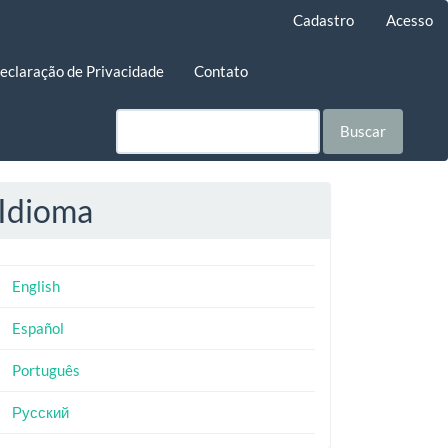
Cadastro
Acesso
eclaração de Privacidade
Contato
Buscar
Idioma
English
Español
Português
Русский