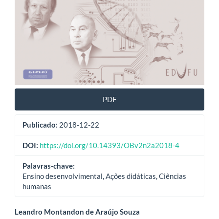
PDF
Publicado:
2018-12-22
DOI:
https://doi.org/10.14393/OBv2n2a2018-4
Palavras-chave:
Ensino desenvolvimental, Ações didáticas, Ciências
humanas
Conteúdo
Leandro Montandon de Araújo Souza