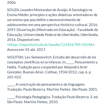
2006.
SOUZA, Leandro Montandon de Araújo. A Sociologia no
Ensino Médio: princípios e ações didáticas orientadoras de
um ensino que possibilite o desenvolvimento de
adolescentes em uma perspectiva histórico-cultural. 2016.
209 f. Dissertação (Mestrado em Educação) - Faculdade de
Educação, Universidade Federal de Uberlândia, Uberlândia,
2016. Disponível em:
<
https://repositorio.ufu.br/handle/123456789/18148
>.
Acesso em: 01 abr. 2017.
VIGOTSKI, Lev Semenovitch. Estudio del desarrollo de los
conceptos científicos en la infancia. In:_____. Pensamiento y
Habla. Tradução para o espanhol por Alejandro Ariel
González. Buenos Aires: Colihue, 1934/2012, cap. 6, p.
265-422.
_____. A construção do pensamento e da linguagem.
Tradução: Paulo Bezerra. Martins Fontes: São Paulo. 2001.
_____. Psicologia Pedagógica. Tradução Paulo Bezerra. 3. ed.
São Paulo: Martins Fontes, 2010.