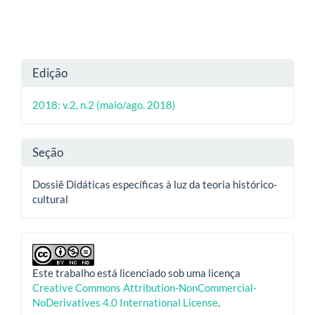
Detalhes
Edição
do
2018: v.2, n.2 (maio/ago. 2018)
artigo
Seção
Dossiê Didáticas específicas à luz da teoria histórico-
cultural
Este trabalho está licenciado sob uma licença
Creative Commons Attribution-NonCommercial-
NoDerivatives 4.0 International License
.