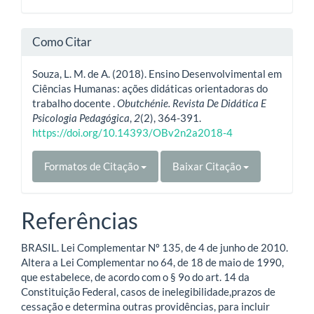
Como Citar
Souza, L. M. de A. (2018). Ensino Desenvolvimental em
Ciências Humanas: ações didáticas orientadoras do
trabalho docente .
Obutchénie. Revista De Didática E
Psicologia Pedagógica
,
2
(2), 364-391.
https://doi.org/10.14393/OBv2n2a2018-4
Formatos de Citação
Baixar Citação
Referências
BRASIL. Lei Complementar Nº 135, de 4 de junho de 2010.
Altera a Lei Complementar no 64, de 18 de maio de 1990,
que estabelece, de acordo com o § 9o do art. 14 da
Constituição Federal, casos de inelegibilidade,prazos de
cessação e determina outras providências, para incluir