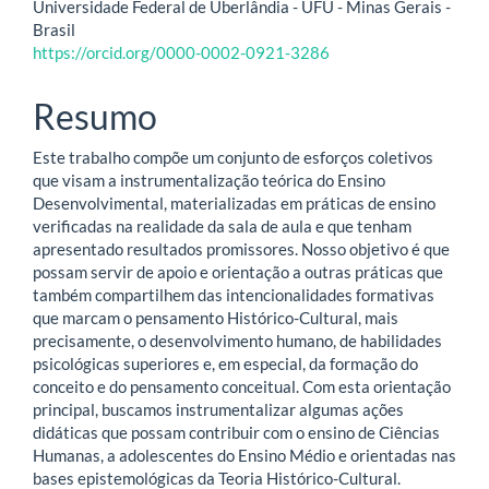
Universidade Federal de Uberlândia - UFU - Minas Gerais -
do
Brasil
https://orcid.org/0000-0002-0921-3286
artigo
principal
Resumo
Este trabalho compõe um conjunto de esforços coletivos
que visam a instrumentalização teórica do Ensino
Desenvolvimental, materializadas em práticas de ensino
verificadas na realidade da sala de aula e que tenham
apresentado resultados promissores. Nosso objetivo é que
possam servir de apoio e orientação a outras práticas que
também compartilhem das intencionalidades formativas
que marcam o pensamento Histórico-Cultural, mais
precisamente, o desenvolvimento humano, de habilidades
psicológicas superiores e, em especial, da formação do
conceito e do pensamento conceitual. Com esta orientação
principal, buscamos instrumentalizar algumas ações
didáticas que possam contribuir com o ensino de Ciências
Humanas, a adolescentes do Ensino Médio e orientadas nas
bases epistemológicas da Teoria Histórico-Cultural.