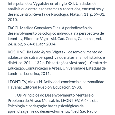
Interpelando a Vygotsky en el siglo XXI: Unidades de
análisis que entrelazan tramas y recorridos, encuentros y
desencuentro. Revista de Psicología. Plata, n. 11, p. 59-81.
2010.
FACCI, Marilda Gonçalves Dias. A periodização do
desenvolvimento psicológico individual na perspectiva de
Leontiev, Elkonin e Vigostski. Cad. Cedes, Campinas, vol.
24, n. 62, p. 64-81, abr. 2004.
KOSHINO, Ila Leão Ayres. Vigotski: desenvolvimento do
adolescente sob a perspectiva do materialismo histórico e
dialético. 2011. 132 p. Dissertação (Mestrado) – Centro de
Educação, Comunicação e Artes, Universidade Estadual de
Londrina, Londrina, 2011.
LEONTIEV, Alexis N. Actividad, conciencia e personalidad.
Havana: Editorial Pueblo y Educación. 1983.
_____. Os Princípios do Desenvolvimento Mental e o
Problema do Atraso Mental. In: LEONTIEV, Aléxis et al.
Psicologia e pedagogia: bases psicológicas da
aprendizagem e do desenvolvimento. 4. ed. São Paulo: