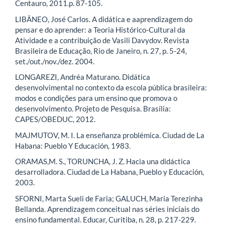
Centauro, 2011.p. 87-105.
LIBÂNEO, José Carlos. A didática e aaprendizagem do
pensar e do aprender: a Teoria Histórico-Cultural da
Atividade e a contribuição de Vasili Davydov. Revista
Brasileira de Educação, Rio de Janeiro, n. 27, p. 5-24,
set./out./nov./dez. 2004.
LONGAREZI, Andréa Maturano. Didática
desenvolvimental no contexto da escola pública brasileira:
modos e condições para um ensino que promova o
desenvolvimento. Projeto de Pesquisa. Brasília:
CAPES/OBEDUC, 2012.
MAJMUTOV, M. I. La enseñanza problémica. Ciudad de La
Habana: Pueblo Y Educación, 1983.
ORAMAS,M. S., TORUNCHA, J. Z. Hacia una didáctica
desarrolladora. Ciudad de La Habana, Pueblo y Educación,
2003.
SFORNI, Marta Sueli de Faria; GALUCH, Maria Terezinha
Bellanda. Aprendizagem conceitual nas séries iniciais do
ensino fundamental. Educar, Curitiba, n. 28, p. 217-229.