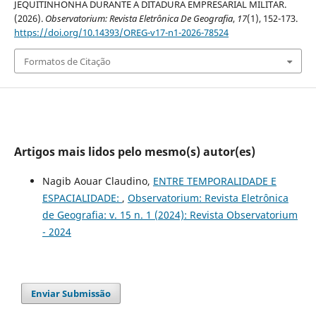
JEQUITINHONHA DURANTE A DITADURA EMPRESARIAL MILITAR.
(2026).
Observatorium: Revista Eletrônica De Geografia
,
17
(1), 152-173.
https://doi.org/10.14393/OREG-v17-n1-2026-78524
Formatos de Citação
Artigos mais lidos pelo mesmo(s) autor(es)
Nagib Aouar Claudino,
ENTRE TEMPORALIDADE E
ESPACIALIDADE:
,
Observatorium: Revista Eletrônica
de Geografia: v. 15 n. 1 (2024): Revista Observatorium
- 2024
Enviar Submissão