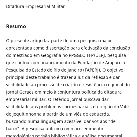
Ditadura Empresarial Militar
Resumo
O presente artigo faz parte de uma pesquisa maior
apresentada como dissertação para efetivação da conclusão
do mestrado em Geografia no PPGGEO FFP/UERJ, pesquisa
que contou com financiamento da Fundação de Amparo à
Pesquisa do Estado do Rio de Janeiro (FAPERJ). O objetivo
principal deste trabalho é trazer à luz da reflexão e dar
visibilidade ao processo de criação e resistência regional do
Jornal Geraes em meio à conjuntura política da ditadura
empresarial militar. O referido Jornal buscava dar
visibilidade aos problemas socioespaciais da região do Vale
do Jequitinhonha a partir de um viés de esquerda,
buscando numa linguagem acessível dar voz aos “de
baixo”. A pesquisa utilizou como procedimento
metodológico revisão bibliográfica e análise documental