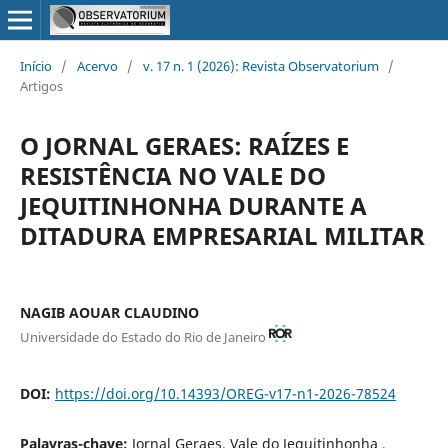
Início
/
Acervo
/
v. 17 n. 1 (2026): Revista Observatorium
/
Artigos
O JORNAL GERAES: RAÍZES E
RESISTÊNCIA NO VALE DO
JEQUITINHONHA DURANTE A
DITADURA EMPRESARIAL MILITAR
NAGIB AOUAR CLAUDINO
Universidade do Estado do Rio de Janeiro
DOI:
https://doi.org/10.14393/OREG-v17-n1-2026-78524
Palavras-chave:
Jornal Geraes, Vale do Jequitinhonha ,