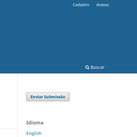
Cadastro
Acesso
Buscar
Enviar Submissão
Idioma
English