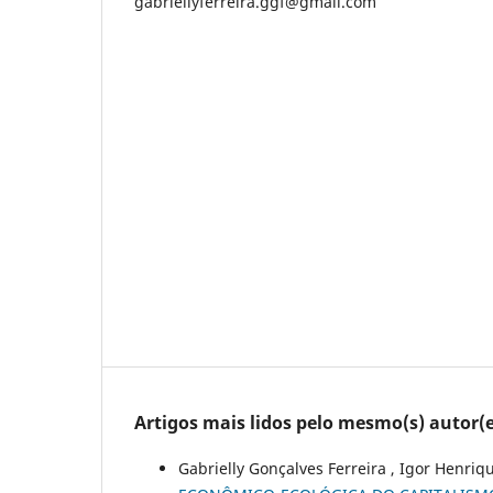
gabriellyferreira.ggf@gmail.com
Artigos mais lidos pelo mesmo(s) autor(e
Gabrielly Gonçalves Ferreira , Igor Henriq