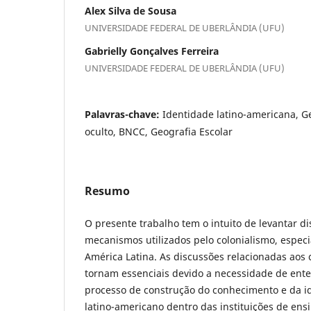
Alex Silva de Sousa
UNIVERSIDADE FEDERAL DE UBERLÂNDIA (UFU)
Gabrielly Gonçalves Ferreira
UNIVERSIDADE FEDERAL DE UBERLÂNDIA (UFU)
Palavras-chave:
Identidade latino-americana, Geo
oculto, BNCC, Geografia Escolar
Resumo
O presente trabalho tem o intuito de levantar d
mecanismos utilizados pelo colonialismo, espec
América Latina. As discussões relacionadas aos 
tornam essenciais devido a necessidade de ent
processo de construção do conhecimento e da i
latino-americano dentro das instituições de ens