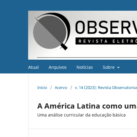
Atual
Arquivos
Notícias
Sobre
Início
/
Acervo
/
v. 14 (2023): Revista Observatori
A América Latina como uma
Uma análise curricular da educação básica