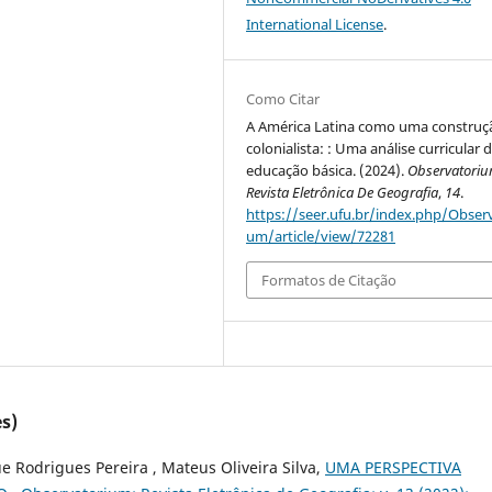
International License
.
Como Citar
A América Latina como uma construç
colonialista: : Uma análise curricular 
educação básica. (2024).
Observatoriu
Revista Eletrônica De Geografia
,
14
.
https://seer.ufu.br/index.php/Observ
um/article/view/72281
Formatos de Citação
s)
ue Rodrigues Pereira , Mateus Oliveira Silva,
UMA PERSPECTIVA