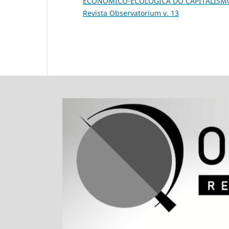
ECONÔMICO-ECOLÓGICA DO CAPITALIS
Revista Observatorium v. 13