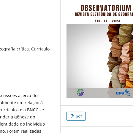
grafia crítica, Currículo
iscussões acerca dos
ialmente em relação à
currículos e a BNCC se
pdf
ender a gênese do
dentidade do indivíduo
ino. Foram realizadas