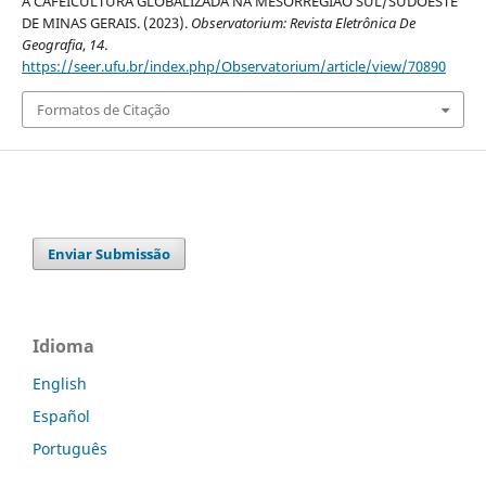
A CAFEICULTURA GLOBALIZADA NA MESORREGIÃO SUL/SUDOESTE
DE MINAS GERAIS. (2023).
Observatorium: Revista Eletrônica De
Geografia
,
14
.
https://seer.ufu.br/index.php/Observatorium/article/view/70890
Formatos de Citação
Enviar Submissão
Idioma
English
Español
Português