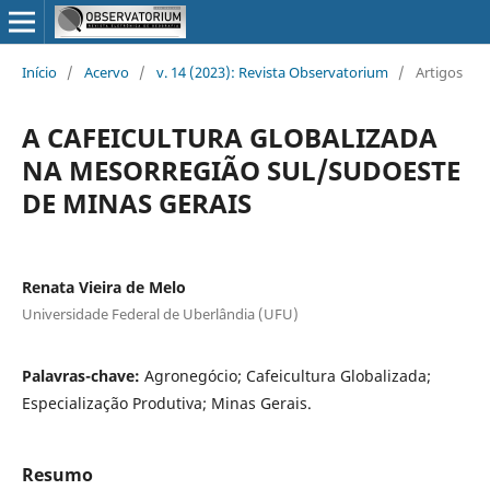
Início
/
Acervo
/
v. 14 (2023): Revista Observatorium
/
Artigos
A CAFEICULTURA GLOBALIZADA
NA MESORREGIÃO SUL/SUDOESTE
DE MINAS GERAIS
Renata Vieira de Melo
Universidade Federal de Uberlândia (UFU)
Palavras-chave:
Agronegócio; Cafeicultura Globalizada;
Especialização Produtiva; Minas Gerais.
Resumo