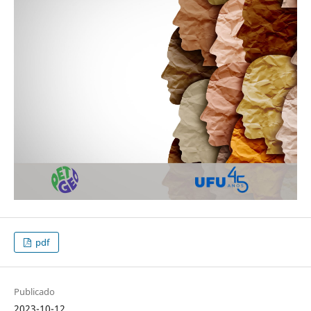
pdf
Publicado
2023-10-12